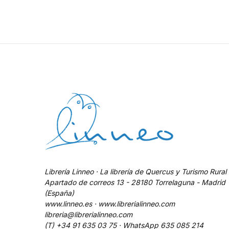
Librería Linneo · La librería de Quercus y Turismo Rural
Apartado de correos 13 - 28180 Torrelaguna - Madrid
(España)
www.linneo.es · www.librerialinneo.com
libreria@librerialinneo.com
(T) +34 91 635 03 75 ·
WhatsApp
635 085 214