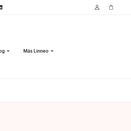
og
Más Linneo