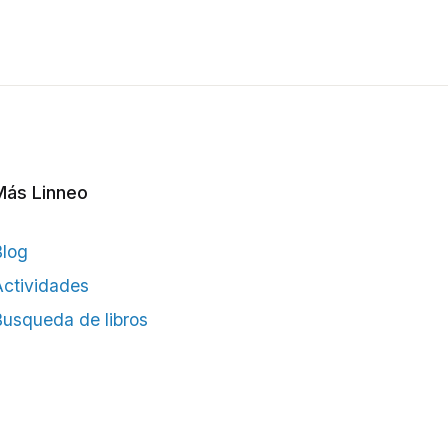
Más Linneo
Blog
ctividades
usqueda de libros