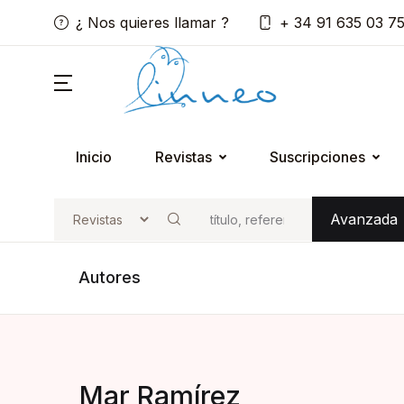
¿ Nos quieres llamar ?
+ 34 91 635 03 7
Inicio
Revistas
Suscripciones
Avanzada
Buscar
Autores
Mar Ramírez