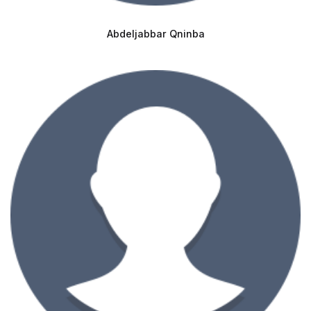
Abdeljabbar Qninba