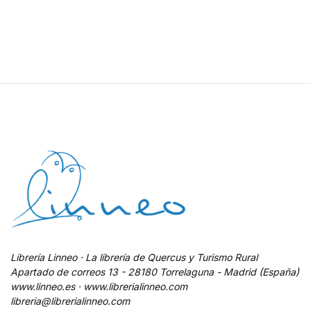
Librería Linneo · La librería de Quercus y Turismo Rural
Apartado de correos 13 - 28180 Torrelaguna - Madrid (España)
www.linneo.es · www.librerialinneo.com
libreria@librerialinneo.com