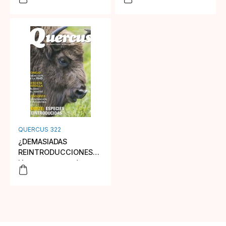
QUERCUS 322
¿DEMASIADAS
REINTRODUCCIONES?
Una propuesta de
criterios de decisión