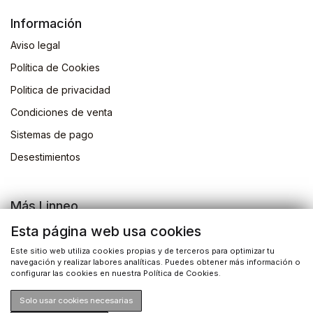
Información
Aviso legal
Política de Cookies
Politica de privacidad
Condiciones de venta
Sistemas de pago
Desestimientos
Más Linneo
Blog
Esta página web usa cookies
Actividades
Este sitio web utiliza cookies propias y de terceros para optimizar tu
navegación y realizar labores analíticas. Puedes obtener más información o
Busqueda de libros
configurar las cookies en nuestra Política de Cookies.
Solo usar cookies necesarias