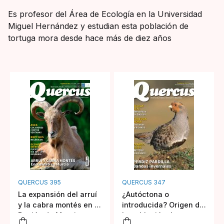
Es profesor del Área de Ecología en la Universidad
Miguel Hernández y estudian esta población de
tortuga mora desde hace más de diez años
QUERCUS 395
QUERCUS 347
La expansión del arruí
¿Autóctona o
y la cabra montés en la
introducida? Origen de
Región de Murcia
la población de tortuga