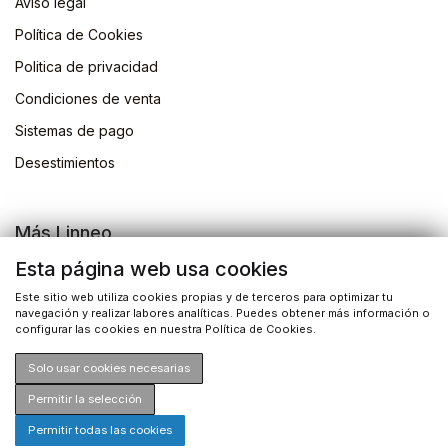
Aviso legal
Política de Cookies
Politica de privacidad
Condiciones de venta
Sistemas de pago
Desestimientos
Más Linneo
Blog
Esta página web usa cookies
Actividades
Este sitio web utiliza cookies propias y de terceros para optimizar tu
navegación y realizar labores analíticas. Puedes obtener más información o
Busqueda de libros
configurar las cookies en nuestra Política de Cookies.
Solo usar cookies necesarias
Permitir la selección
Permitir todas las cookies