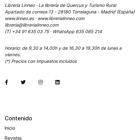
Librería Linneo · La librería de Quercus y Turismo Rural
Apartado de correos 13 - 28180 Torrelaguna - Madrid (España)
www.linneo.es · www.librerialinneo.com
libreria@librerialinneo.com
(T) +34 91 635 03 75 ·
WhatsApp
635 085 214
Horario: de 9,30 a 14,00h y de 16,30 a 19,30h de lunes a
viernes.
(*) Precios con Impuestos incluidos
Contenido
Inicio
Revistas