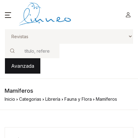
Buscar
Avanzada
Mamíferos
Inicio
Categorias
Librería
Fauna y Flora
Mamíferos