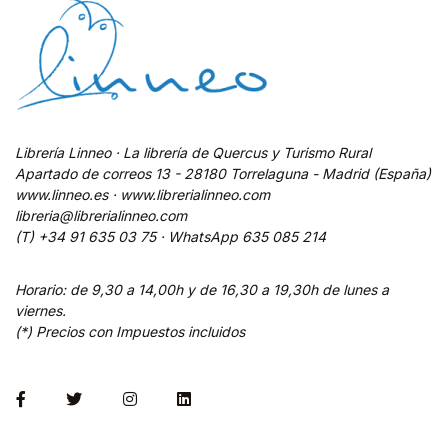
Librería Linneo · La librería de Quercus y Turismo Rural
Apartado de correos 13 - 28180 Torrelaguna - Madrid (España)
www.linneo.es · www.librerialinneo.com
libreria@librerialinneo.com
(T) +34 91 635 03 75 ·
WhatsApp
635 085 214
Horario: de 9,30 a 14,00h y de 16,30 a 19,30h de lunes a
viernes.
(*) Precios con Impuestos incluidos