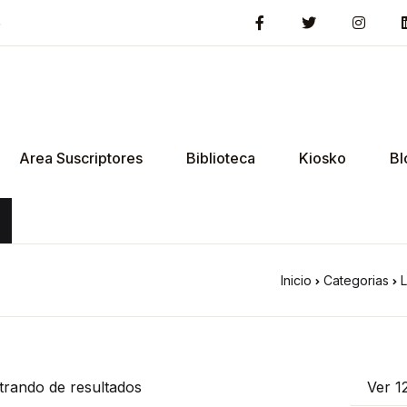
5
Area Suscriptores
Biblioteca
Kiosko
Bl
Inicio
Categorias
L
trando
de
resultados
Ver 1