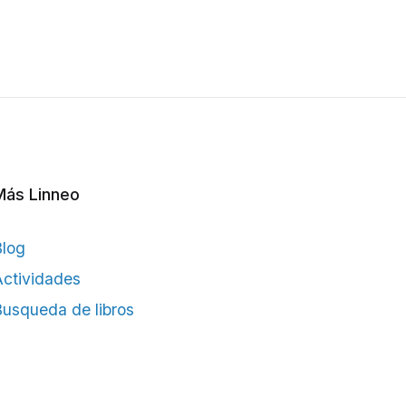
Más Linneo
Blog
ctividades
usqueda de libros