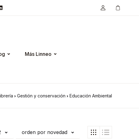
og
Más Linneo
ibrería
Gestión y conservación
Educación Ambiental
2
orden por novedad