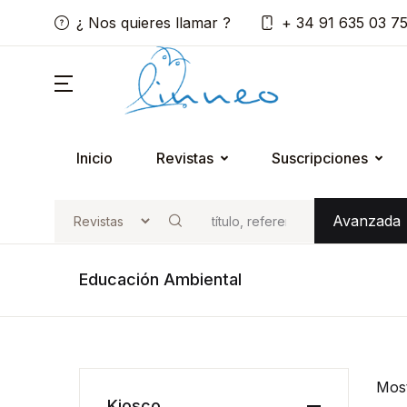
¿ Nos quieres llamar ?
+ 34 91 635 03 7
Inicio
Revistas
Suscripciones
Avanzada
Buscar
Educación Ambiental
Mos
Kiosco