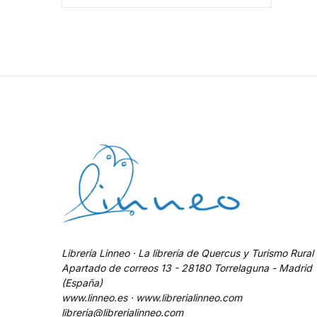
Librería Linneo · La librería de Quercus y Turismo Rural
Apartado de correos 13 - 28180 Torrelaguna - Madrid
(España)
www.linneo.es · www.librerialinneo.com
libreria@librerialinneo.com