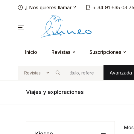
¿ Nos quieres llamar ?
+ 34 91 635 03 7
Inicio
Revistas
Suscripciones
Avanzada
Buscar
Viajes y exploraciones
Mos
Kiosco