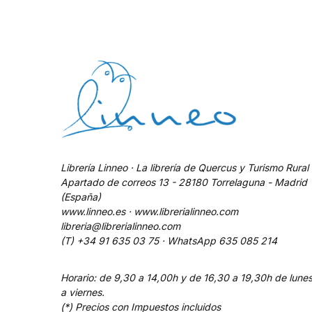
Librería Linneo · La librería de Quercus y Turismo Rural
Apartado de correos 13 - 28180 Torrelaguna - Madrid
(España)
www.linneo.es · www.librerialinneo.com
libreria@librerialinneo.com
(T) +34 91 635 03 75 ·
WhatsApp
635 085 214
Horario: de 9,30 a 14,00h y de 16,30 a 19,30h de lune
a viernes.
(*) Precios con Impuestos incluidos