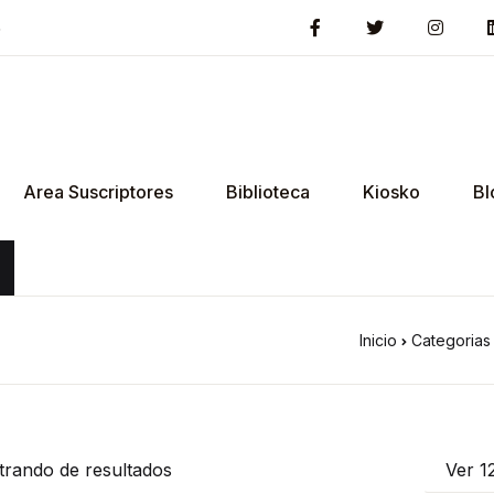
5
Area Suscriptores
Biblioteca
Kiosko
Bl
Inicio
Categorias
trando
de
resultados
Ver 1