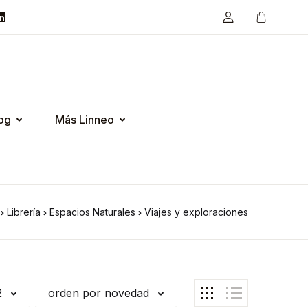
og
Más Linneo
Librería
Espacios Naturales
Viajes y exploraciones
2
orden por novedad