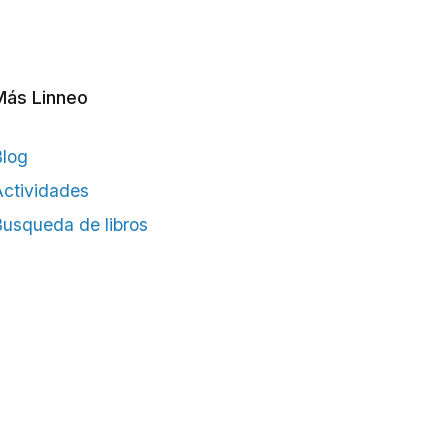
Más Linneo
Blog
ctividades
usqueda de libros