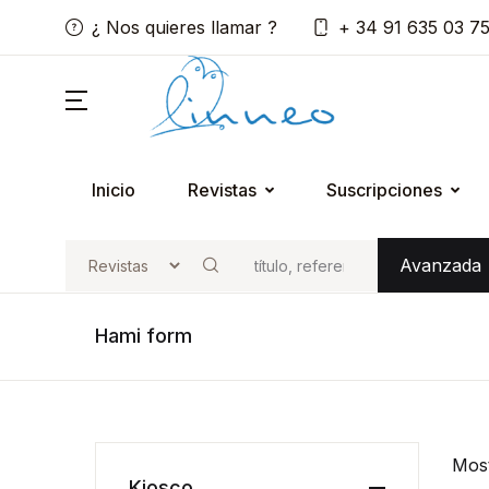
¿ Nos quieres llamar ?
+ 34 91 635 03 7
Inicio
Revistas
Suscripciones
Avanzada
Buscar
Hami form
Mos
Kiosco