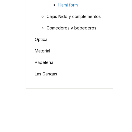
Hami form
Cajas Nido y complementos
Comederos y bebederos
Optica
Material
Papelería
Las Gangas