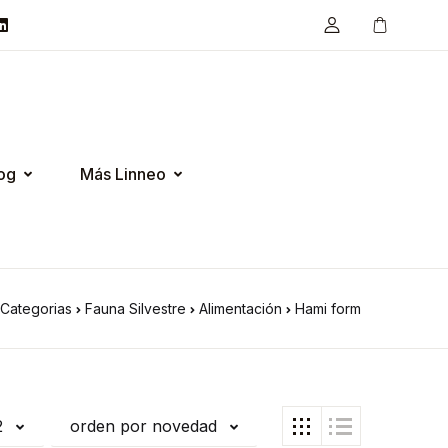
og
Más Linneo
Categorias
Fauna Silvestre
Alimentación
Hami form
2
orden por novedad