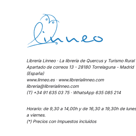
Librería Linneo · La librería de Quercus y Turismo Rural
Apartado de correos 13 - 28180 Torrelaguna - Madrid
(España)
www.linneo.es · www.librerialinneo.com
libreria@librerialinneo.com
(T) +34 91 635 03 75 ·
WhatsApp
635 085 214
Horario: de 9,30 a 14,00h y de 16,30 a 19,30h de lune
a viernes.
(*) Precios con Impuestos incluidos