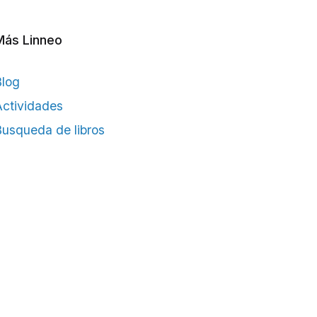
Más Linneo
Blog
ctividades
usqueda de libros