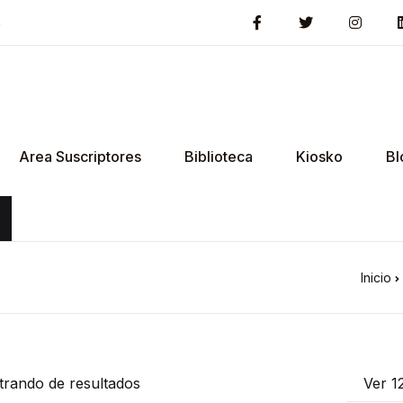
5
Area Suscriptores
Biblioteca
Kiosko
Bl
Inicio
trando
de
resultados
Ver 1