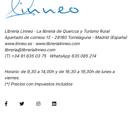
Librería Linneo · La librería de Quercus y Turismo Rural
Apartado de correos 13 - 28180 Torrelaguna - Madrid (España)
www.linneo.es · www.librerialinneo.com
libreria@librerialinneo.com
(T) +34 91 635 03 75 ·
WhatsApp
635 085 214
Horario: de 9,30 a 14,00h y de 16,30 a 19,30h de lunes a
viernes.
(*) Precios con Impuestos incluidos