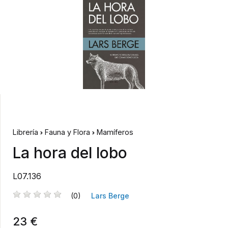
Librería
Fauna y Flora
Mamíferos
La hora del lobo
L07.136
(0)
Lars Berge
23 €