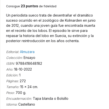
23 puntos
Consigue
de fidelidad
Un periodista sueco trata de desentrañar el dramático
suceso ocurrido en el zoológico de Kolmarden en junio
de 2012, cuando una joven guía fue encontrada muerta
en el recinto de los lobos. El episodio le sirve para
repasar la historia del lobo en Suecia, su extinción y la
posterior reintroducción en los años ochenta.
Almuzara
Editorial:
Ensayo
Colección:
9788418648182
ISBN:
18-10-2022
Año:
1
Edición:
272
Páginas:
15 x 24 cm.
Tamaño:
700 g.
Peso:
Tapa blanda o Bolsillo
Encuadernación:
Castellano
Idioma: