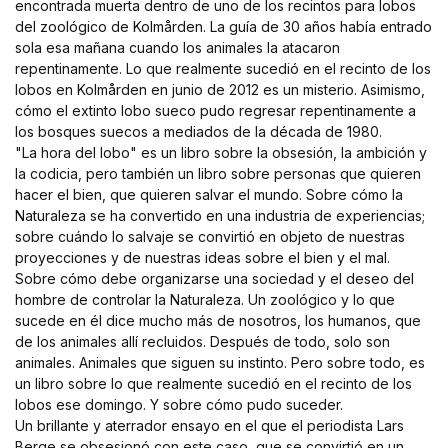
encontrada muerta dentro de uno de los recintos para lobos
del zoológico de Kolmården. La guía de 30 años había entrado
sola esa mañana cuando los animales la atacaron
repentinamente. Lo que realmente sucedió en el recinto de los
lobos en Kolmården en junio de 2012 es un misterio. Asimismo,
cómo el extinto lobo sueco pudo regresar repentinamente a
los bosques suecos a mediados de la década de 1980.
"La hora del lobo" es un libro sobre la obsesión, la ambición y
la codicia, pero también un libro sobre personas que quieren
hacer el bien, que quieren salvar el mundo. Sobre cómo la
Naturaleza se ha convertido en una industria de experiencias;
sobre cuándo lo salvaje se convirtió en objeto de nuestras
proyecciones y de nuestras ideas sobre el bien y el mal.
Sobre cómo debe organizarse una sociedad y el deseo del
hombre de controlar la Naturaleza. Un zoológico y lo que
sucede en él dice mucho más de nosotros, los humanos, que
de los animales allí recluidos. Después de todo, solo son
animales. Animales que siguen su instinto. Pero sobre todo, es
un libro sobre lo que realmente sucedió en el recinto de los
lobos ese domingo. Y sobre cómo pudo suceder.
Un brillante y aterrador ensayo en el que el periodista Lars
Berge se obsesionó con este caso, que se convirtió en un