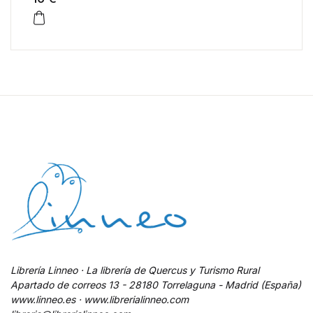
Librería Linneo · La librería de Quercus y Turismo Rural
Apartado de correos 13 - 28180 Torrelaguna - Madrid (España)
www.linneo.es · www.librerialinneo.com