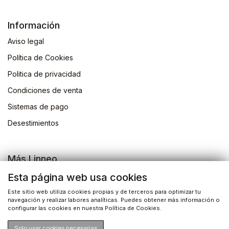
Información
Aviso legal
Política de Cookies
Politica de privacidad
Condiciones de venta
Sistemas de pago
Desestimientos
Más Linneo
Blog
Esta página web usa cookies
Actividades
Este sitio web utiliza cookies propias y de terceros para optimizar tu
navegación y realizar labores analíticas. Puedes obtener más información o
Busqueda de libros
configurar las cookies en nuestra Política de Cookies.
Solo usar cookies necesarias