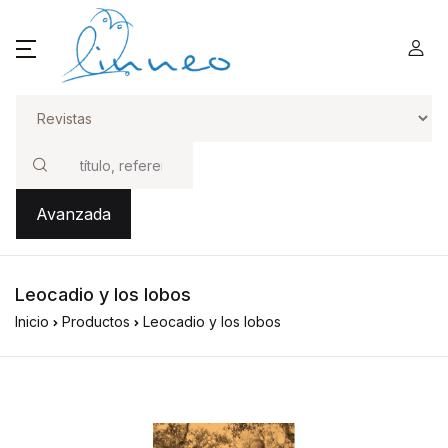
Buscar
Avanzada
Leocadio y los lobos
Inicio
Productos
Leocadio y los lobos