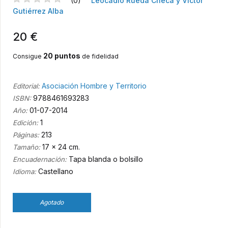
(0)
Leocadio Rueda Checa y Víctor
Gutiérrez Alba
20 €
20 puntos
Consigue
de fidelidad
Asociación Hombre y Territorio
Editorial:
9788461693283
ISBN:
01-07-2014
Año:
1
Edición:
213
Páginas:
17 x 24 cm.
Tamaño:
Tapa blanda o bolsillo
Encuadernación:
Castellano
Idioma:
Agotado