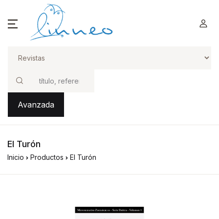
Buscar
Avanzada
El Turón
Inicio
Productos
El Turón