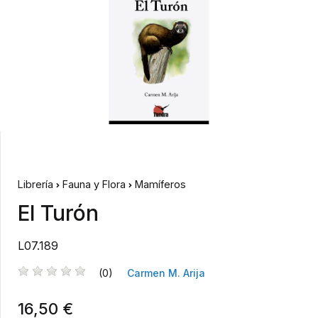
Librería
Fauna y Flora
Mamíferos
El Turón
L07.189
(0)
Carmen M. Arija
16,50 €