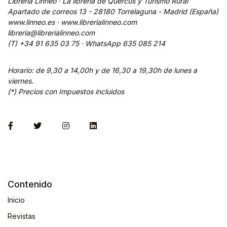
Librería Linneo · La librería de Quercus y Turismo Rural
Apartado de correos 13 - 28180 Torrelaguna - Madrid (España)
www.linneo.es · www.librerialinneo.com
libreria@librerialinneo.com
(T) +34 91 635 03 75 ·
WhatsApp
635 085 214
Horario: de 9,30 a 14,00h y de 16,30 a 19,30h de lunes a
viernes.
(*) Precios con Impuestos incluidos
Contenido
Inicio
Revistas