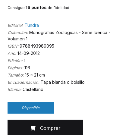
16 puntos
Consigue
de fidelidad
Tundra
Editorial:
Monografías Zoológicas - Serie Ibérica -
Colección:
Volumen 1
9788493989095
ISBN:
14-09-2012
Año:
1
Edición:
116
Páginas:
15 x 21 cm
Tamaño:
Tapa blanda o bolsillo
Encuadernación:
Castellano
Idioma:
Disponible
Comprar