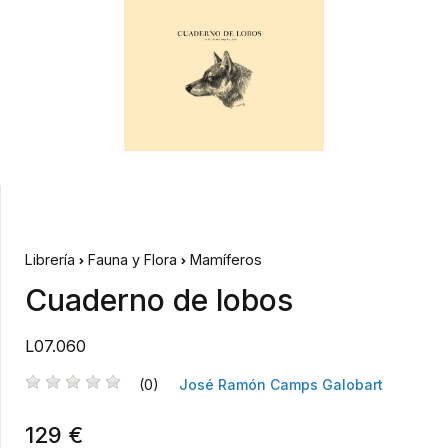
Librería
Fauna y Flora
Mamíferos
Cuaderno de lobos
L07.060
(0)
José Ramón Camps Galobart
129 €