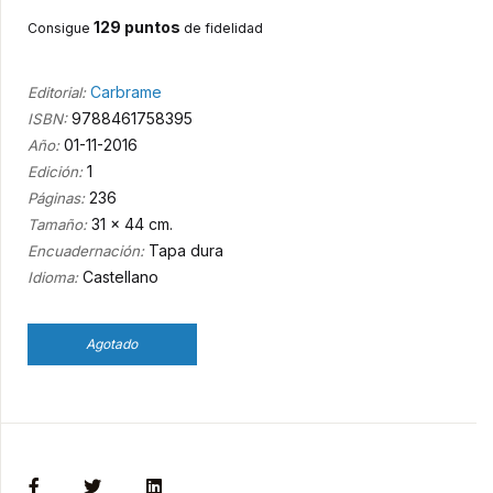
129 puntos
Consigue
de fidelidad
Carbrame
Editorial:
9788461758395
ISBN:
01-11-2016
Año:
1
Edición:
236
Páginas:
31 x 44 cm.
Tamaño:
Tapa dura
Encuadernación:
Castellano
Idioma:
Agotado