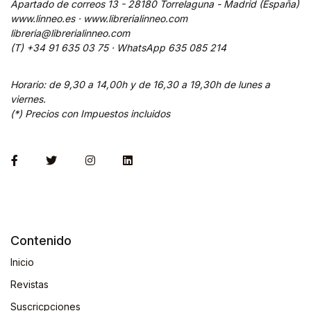
Apartado de correos 13 - 28180 Torrelaguna - Madrid (España)
www.linneo.es · www.librerialinneo.com
libreria@librerialinneo.com
(T) +34 91 635 03 75 ·
WhatsApp
635 085 214
Horario: de 9,30 a 14,00h y de 16,30 a 19,30h de lunes a
viernes.
(*) Precios con Impuestos incluidos
Contenido
Inicio
Revistas
Suscricpciones