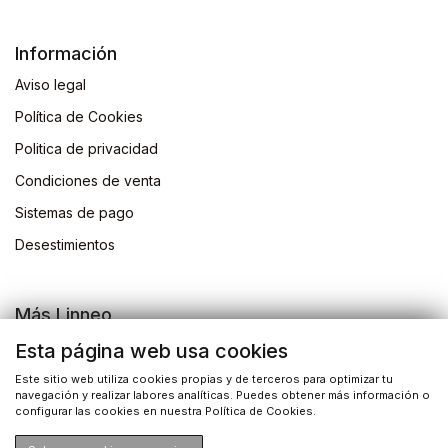
Información
Aviso legal
Política de Cookies
Politica de privacidad
Condiciones de venta
Sistemas de pago
Desestimientos
Más Linneo
Blog
Esta página web usa cookies
Actividades
Este sitio web utiliza cookies propias y de terceros para optimizar tu
navegación y realizar labores analíticas. Puedes obtener más información o
Busqueda de libros
configurar las cookies en nuestra Política de Cookies.