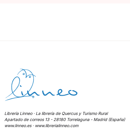
Librería Linneo · La librería de Quercus y Turismo Rural
Apartado de correos 13 - 28180 Torrelaguna - Madrid (España)
www.linneo.es · www.librerialinneo.com