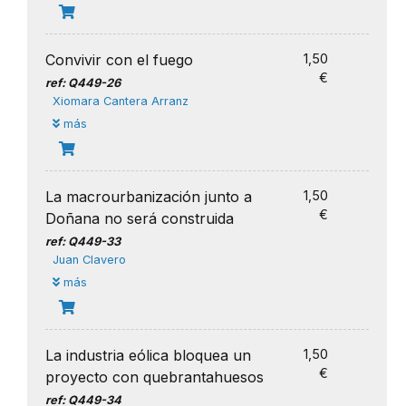
Convivir con el fuego
1,50
€
ref: Q449-26
Xiomara Cantera Arranz
más
La macrourbanización junto a
1,50
€
Doñana no será construida
ref: Q449-33
Juan Clavero
más
La industria eólica bloquea un
1,50
€
proyecto con quebrantahuesos
ref: Q449-34