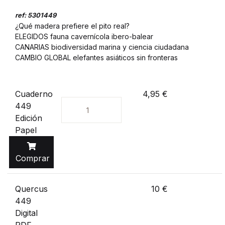
ref: 5301449
¿Qué madera prefiere el pito real?
ELEGIDOS fauna cavernícola ibero-balear
CANARIAS biodiversidad marina y ciencia ciudadana
CAMBIO GLOBAL elefantes asiáticos sin fronteras
Cuaderno
4,95 €
449
Unidades
Edición
Papel
Comprar
Quercus
10 €
449
Digital