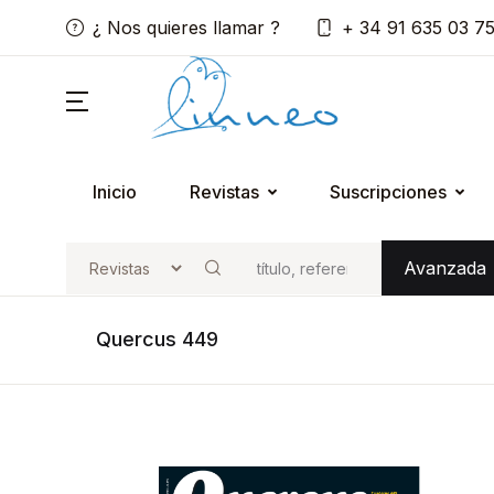
¿ Nos quieres llamar ?
+ 34 91 635 03 7
Inicio
Revistas
Suscripciones
Avanzada
Buscar
Quercus 449