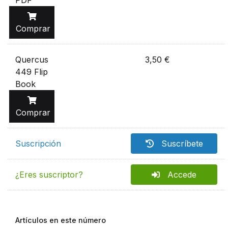
PDF
Comprar
Quercus
3,50 €
449 Flip
Book
Comprar
Suscripción
Suscríbete
¿Eres suscriptor?
Accede
Artículos en este número