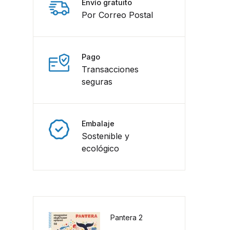
Envío gratuito
Por Correo Postal
Pago
Transacciones
seguras
Embalaje
Sostenible y
ecológico
Pantera 2