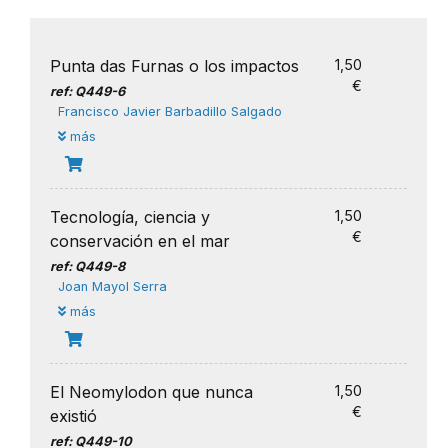
Punta das Furnas o los impactos
1,50
€
ref: Q449-6
Francisco Javier Barbadillo Salgado
más
Tecnología, ciencia y
1,50
€
conservación en el mar
ref: Q449-8
Joan Mayol Serra
más
El Neomylodon que nunca
1,50
€
existió
ref: Q449-10