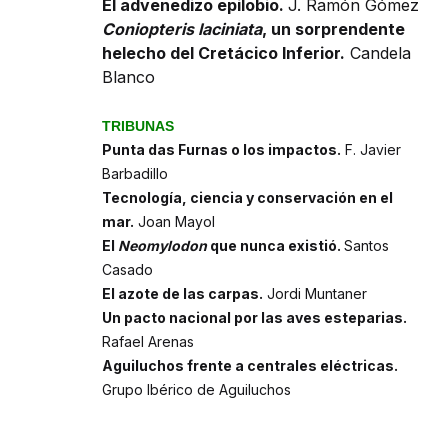
El advenedizo epilobio.
J. Ramón Gómez
Coniopteris laciniata
, un sorprendente
helecho del Cretácico Inferior.
Candela
Blanco
TRIBUNAS
Punta das Furnas o los impactos.
F. Javier
Barbadillo
Tecnología, ciencia y conservación en el
mar.
Joan Mayol
El
Neomylodon
que nunca existió.
Santos
Casado
El azote de las carpas.
Jordi Muntaner
Un pacto nacional por las aves esteparias.
Rafael Arenas
Aguiluchos frente a centrales eléctricas.
Grupo Ibérico de Aguiluchos