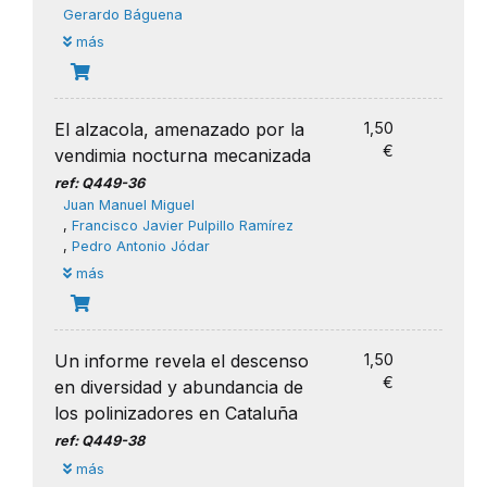
Gerardo Báguena
más
El alzacola, amenazado por la
1,50
€
vendimia nocturna mecanizada
ref: Q449-36
Juan Manuel Miguel
,
Francisco Javier Pulpillo Ramírez
,
Pedro Antonio Jódar
más
Un informe revela el descenso
1,50
€
en diversidad y abundancia de
los polinizadores en Cataluña
ref: Q449-38
más