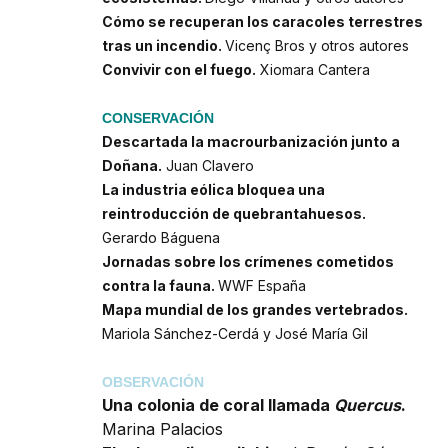
Cómo se recuperan los caracoles terrestres
tras un incendio.
Vicenç Bros y otros autores
Convivir con el fuego.
Xiomara Cantera
CONSERVACIÓN
Descartada la macrourbanización junto a
Doñana.
Juan Clavero
La industria eólica bloquea una
reintroducción de quebrantahuesos.
Gerardo Báguena
Jornadas sobre los crímenes cometidos
contra la fauna.
WWF España
Mapa mundial de los grandes vertebrados.
Mariola Sánchez-Cerdá y José María Gil
OBSERVACIÓN
Una colonia de coral llamada
Quercus
.
Marina Palacios