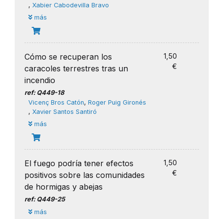
,
Xabier Cabodevilla Bravo
más
Cómo se recuperan los
1,50
€
caracoles terrestres tras un
incendio
ref: Q449-18
Vicenç Bros Catón
,
Roger Puig Gironés
,
Xavier Santos Santiró
más
El fuego podría tener efectos
1,50
€
positivos sobre las comunidades
de hormigas y abejas
ref: Q449-25
más