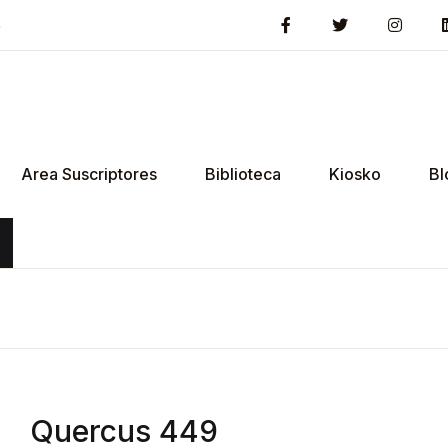
5
Area Suscriptores
Biblioteca
Kiosko
Bl
Quercus 449