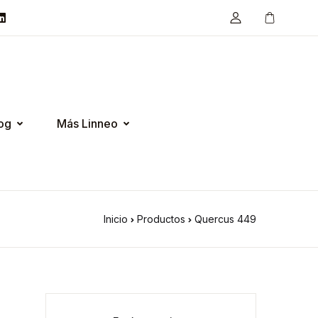
og
Más Linneo
Inicio
Productos
Quercus 449