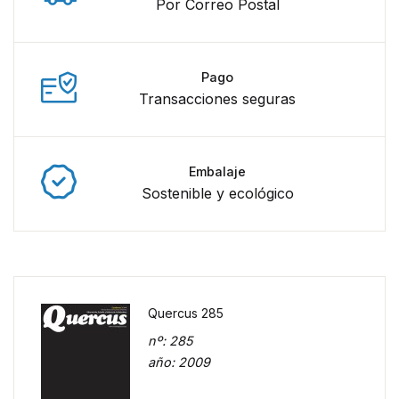
Por Correo Postal
Pago
Transacciones seguras
Embalaje
Sostenible y ecológico
Quercus 285
nº
: 285
año
: 2009