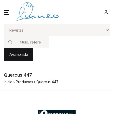
Buscar
Avanzada
Quercus 447
Inicio
Productos
Quercus 447