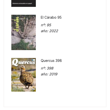
El Cárabo 95
nº
: 95
año
: 2022
Quercus 398
nº
: 398
año
: 2019