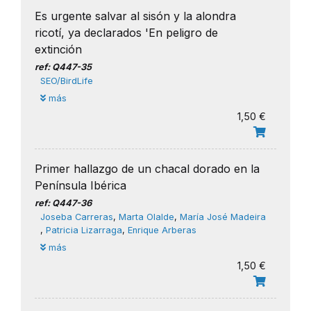
Es urgente salvar al sisón y la alondra
ricotí, ya declarados 'En peligro de
extinción
ref: Q447-35
SEO/BirdLife
más
1,50 €
Primer hallazgo de un chacal dorado en la
Península Ibérica
ref: Q447-36
Joseba Carreras
,
​Marta Olalde
,
María José Madeira
,
Patricia Lizarraga
,
​Enrique Arberas
más
1,50 €