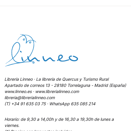
Librería Linneo · La librería de Quercus y Turismo Rural
Apartado de correos 13 - 28180 Torrelaguna - Madrid (España)
www.linneo.es · www.librerialinneo.com
libreria@librerialinneo.com
(T) +34 91 635 03 75 ·
WhatsApp
635 085 214
Horario: de 9,30 a 14,00h y de 16,30 a 19,30h de lunes a
viernes.