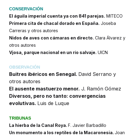
CONSERVACIÓN
El águila imperial cuenta ya con 841 parejas.
MITECO
Primera cita de chacal dorado en España.
Joseba
Carreras y otros autores
Nidos de aves con cámaras en directo.
Clara Álvarez y
otros autores
Vjosa, parque nacional en un río salvaje.
UICN
OBSERVACIÓN
Buitres ibéricos en Senegal.
David Serrano y
otros autores
El ausente mastuerzo menor.
J. Ramón Gómez
Diversos, pero no tanto: convergencias
evolutivas.
Luis de Luque
TRIBUNAS
La hierba de la Canal Roya.
F. Javier Barbadillo
Un monumento a los reptiles de la Macaronesia.
Joan