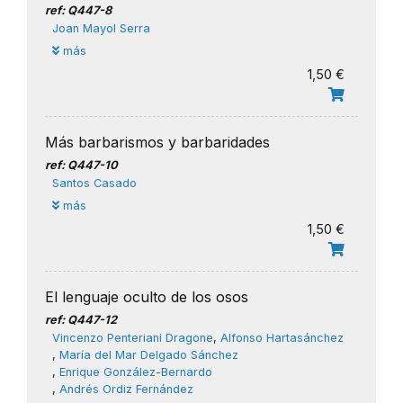
ref: Q447-8
Joan Mayol Serra
más
1,50 €
Más barbarismos y barbaridades
ref: Q447-10
Santos Casado
más
1,50 €
El lenguaje oculto de los osos
ref: Q447-12
Vincenzo Penteriani Dragone
,
Alfonso Hartasánchez
,
María del Mar Delgado Sánchez
,
Enrique González-Bernardo
,
Andrés Ordiz Fernández