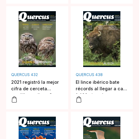
QUERCUS 432
QUERCUS 438
2021 registró la mejor
El lince ibérico bate
cifra de cerceta
récords al llegar a casi
pardilla en diez años
1.400 ejemplares