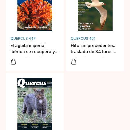
QUERCUS 447
QUERCUS 461
El águila imperial
Hito sin precedentes:
ibérica se recupera y
traslado de 34 loros
suma 841 parejas
grises incautados