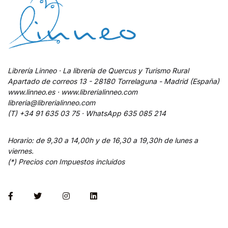
Librería Linneo · La librería de Quercus y Turismo Rural
Apartado de correos 13 - 28180 Torrelaguna - Madrid (España)
www.linneo.es · www.librerialinneo.com
libreria@librerialinneo.com
(T) +34 91 635 03 75 ·
WhatsApp
635 085 214
Horario: de 9,30 a 14,00h y de 16,30 a 19,30h de lunes a
viernes.
(*) Precios con Impuestos incluidos