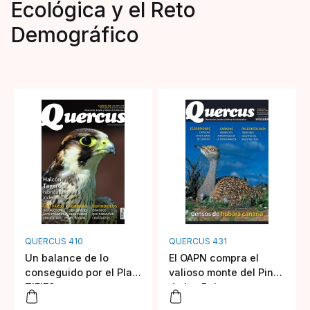
Ecológica y el Reto
Demográfico
QUERCUS 410
QUERCUS 431
Un balance de lo
El OAPN compra el
conseguido por el Plan
valioso monte del Pinar
TIFIES
de los Belgas