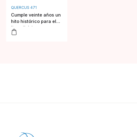
QUERCUS 471
Cumple veinte años un
hito histórico para el
lince ibérico