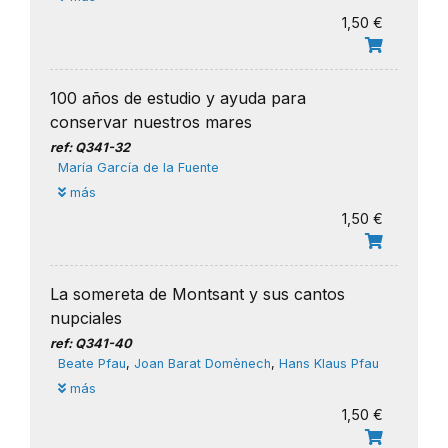
1,50 €
100 años de estudio y ayuda para
conservar nuestros mares
ref: Q341-32
María García de la Fuente
más
1,50 €
La somereta de Montsant y sus cantos
nupciales
ref: Q341-40
Beate Pfau
,
Joan Barat Domènech
,
Hans Klaus Pfau
más
1,50 €