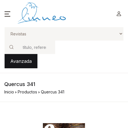
Buscar
Avanzada
Quercus 341
Inicio
Productos
Quercus 341