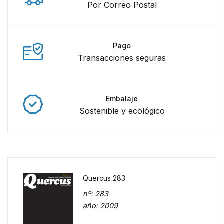
Por Correo Postal
Pago
Transacciones seguras
Embalaje
Sostenible y ecológico
Quercus 283
nº
: 283
año
: 2009