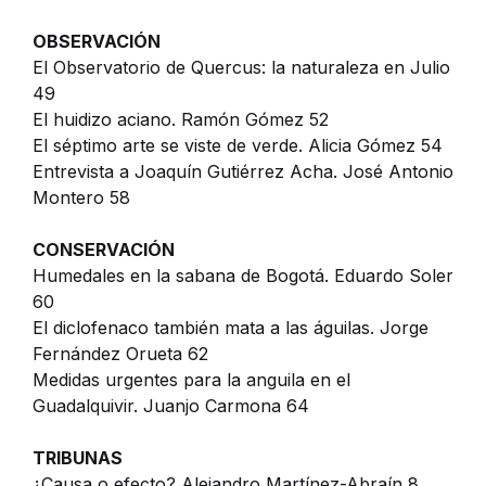
OBSERVACIÓN
El Observatorio de Quercus: la naturaleza en Julio
49
El huidizo aciano. Ramón Gómez 52
El séptimo arte se viste de verde. Alicia Gómez 54
Entrevista a Joaquín Gutiérrez Acha. José Antonio
Montero 58
CONSERVACIÓN
Humedales en la sabana de Bogotá. Eduardo Soler
60
El diclofenaco también mata a las águilas. Jorge
Fernández Orueta 62
Medidas urgentes para la anguila en el
Guadalquivir. Juanjo Carmona 64
TRIBUNAS
¿Causa o efecto? Alejandro Martínez-Abraín 8