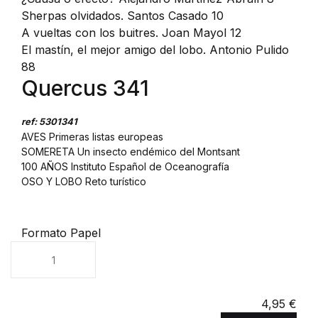
Sherpas olvidados. Santos Casado 10
A vueltas con los buitres. Joan Mayol 12
El mastín, el mejor amigo del lobo. Antonio Pulido
88
Quercus 341
ref: 5301341
AVES Primeras listas europeas
SOMERETA Un insecto endémico del Montsant
100 AÑOS Instituto Español de Oceanografía
OSO Y LOBO Reto turístico
Formato Papel
Unidades
4,95 €