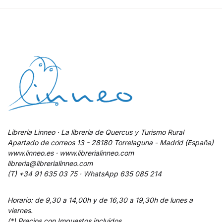
Librería Linneo · La librería de Quercus y Turismo Rural
Apartado de correos 13 - 28180 Torrelaguna - Madrid (España)
www.linneo.es · www.librerialinneo.com
libreria@librerialinneo.com
(T) +34 91 635 03 75 ·
WhatsApp
635 085 214
Horario: de 9,30 a 14,00h y de 16,30 a 19,30h de lunes a
viernes.
(*) Precios con Impuestos incluidos