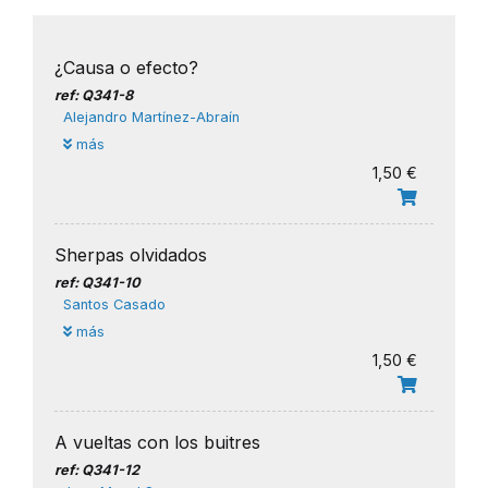
¿Causa o efecto?
ref: Q341-8
Alejandro Martínez-Abraín
más
1,50 €
Sherpas olvidados
ref: Q341-10
Santos Casado
más
1,50 €
A vueltas con los buitres
ref: Q341-12