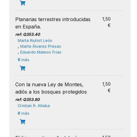
Planarias terrestres introducidas
1,50
€
en España.
ref: Q353.40
Marta Riutort León
,
Marta Álvarez Presas
,
Eduardo Mateos Frías
más
Con la nueva Ley de Montes,
1,50
€
adiós a los bosques protegidos
ref: Q353.80
Cristian R. Altaba
más