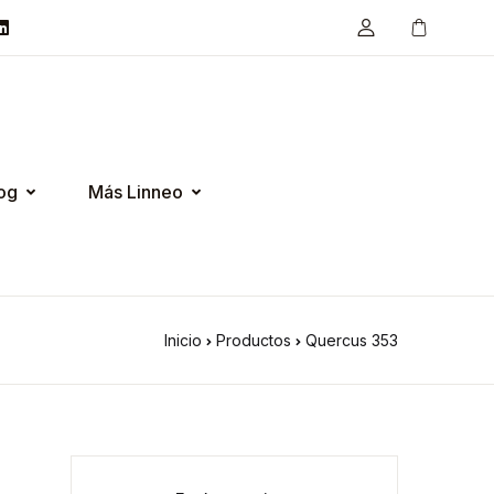
og
Más Linneo
Inicio
Productos
Quercus 353