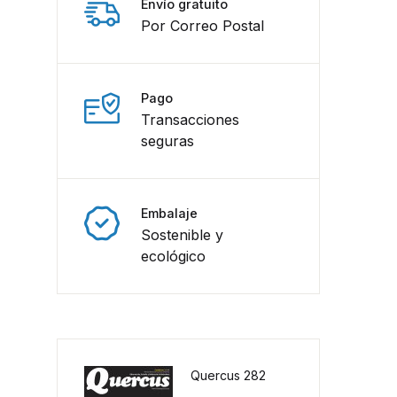
Envío gratuito
Por Correo Postal
Pago
Transacciones
seguras
Embalaje
Sostenible y
ecológico
Quercus 282