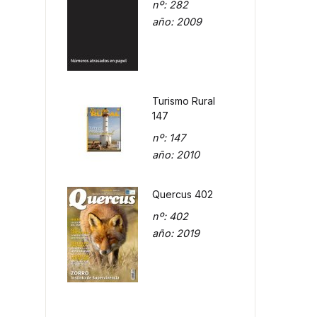
nº
: 282
año
: 2009
Turismo Rural
147
nº
: 147
año
: 2010
Quercus 402
nº
: 402
año
: 2019