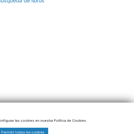
usqueda de libros
onfigurar las cookies en nuestra Política de Cookies.
Permitir todas las cookies