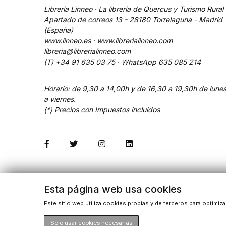
Librería Linneo · La librería de Quercus y Turismo Rural
Apartado de correos 13 - 28180 Torrelaguna - Madrid
(España)
www.linneo.es · www.librerialinneo.com
libreria@librerialinneo.com
(T) +34 91 635 03 75 ·
WhatsApp
635 085 214
Horario: de 9,30 a 14,00h y de 16,30 a 19,30h de lune
a viernes.
(*) Precios con Impuestos incluidos
Esta página web usa cookies
Este sitio web utiliza cookies propias y de terceros para optimiz
Solo usar cookies necesarias