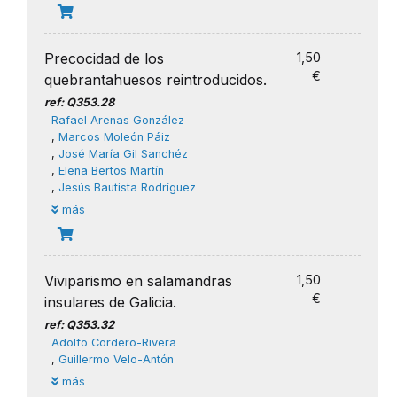
Precocidad de los
1,50
€
quebrantahuesos reintroducidos.
ref: Q353.28
Rafael Arenas González
,
Marcos Moleón Páiz
,
José María Gil Sanchéz
,
Elena Bertos Martín
,
Jesús Bautista Rodríguez
más
Viviparismo en salamandras
1,50
€
insulares de Galicia.
ref: Q353.32
Adolfo Cordero-Rivera
,
Guillermo Velo-Antón
más