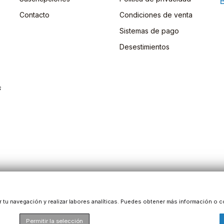
B
Contacto
Condiciones de venta
Sistemas de pago
Desestimientos
s
ar tu navegación y realizar labores analíticas. Puedes obtener más información o c
Permitir la selección