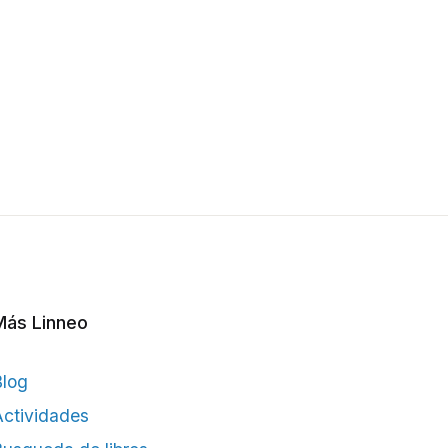
Más Linneo
Blog
ctividades