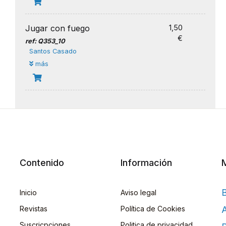
Jugar con fuego
1,50
€
ref: Q353_10
Santos Casado
más
Contenido
Información
Inicio
Aviso legal
Revistas
Política de Cookies
A
Suscricpciones
Politica de privacidad