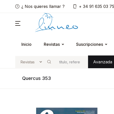
¿ Nos quieres llamar ?
+ 34 91 635 03 7
Inicio
Revistas
Suscripciones
Avanzada
Buscar
Quercus 353