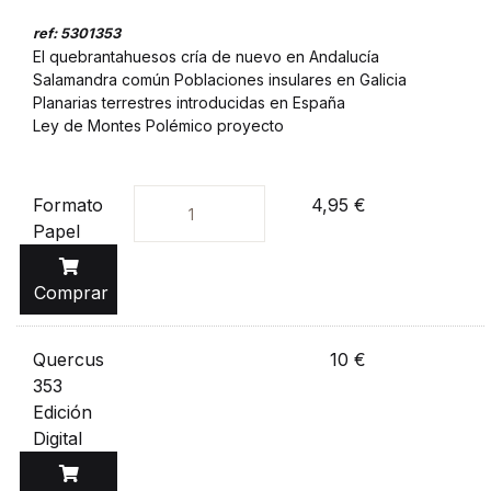
ref: 5301353
El quebrantahuesos cría de nuevo en Andalucía
Salamandra común Poblaciones insulares en Galicia
Planarias terrestres introducidas en España
Ley de Montes Polémico proyecto
Formato
4,95 €
Unidades
Papel
Comprar
Quercus
10 €
353
Edición
Digital