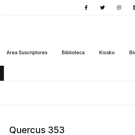
5
Area Suscriptores
Biblioteca
Kiosko
Bl
Quercus 353