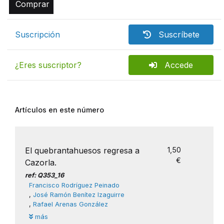
Comprar
Suscripción
Suscríbete
¿Eres suscriptor?
Accede
Artículos en este número
El quebrantahuesos regresa a
1,50
€
Cazorla.
ref: Q353_16
Francisco Rodríguez Peinado
,
José Ramón Benítez Izaguirre
,
Rafael Arenas González
más