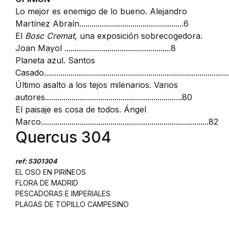
Lo mejor es enemigo de lo bueno. Alejandro
Martínez Abraín...................................................6
El
Bosc Cremat
, una exposición sobrecogedora.
Joan Mayol ....................................................8
Planeta azul. Santos
Casado.........................................................................................
Último asalto a los tejos milenarios. Varios
autores...................................................................80
El paisaje es cosa de todos. Ángel
Marco..................................................................................82
Quercus 304
ref: 5301304
EL OSO EN PIRINEOS
FLORA DE MADRID
PESCADORAS E IMPERIALES
PLAGAS DE TOPILLO CAMPESINO