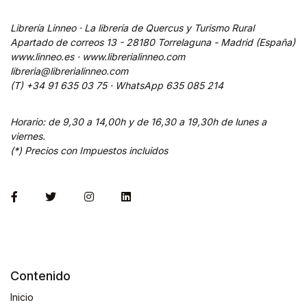
Librería Linneo · La librería de Quercus y Turismo Rural
Apartado de correos 13 - 28180 Torrelaguna - Madrid (España)
www.linneo.es · www.librerialinneo.com
libreria@librerialinneo.com
(T) +34 91 635 03 75 ·
WhatsApp
635 085 214
Horario: de 9,30 a 14,00h y de 16,30 a 19,30h de lunes a
viernes.
(*) Precios con Impuestos incluidos
Contenido
Inicio