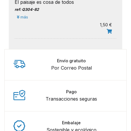
El paisaje es cosa de todos
ref: Q304-82
más
1,50 €
Envío gratuito
Por Correo Postal
Pago
Transacciones seguras
Embalaje
Sostenible y ecológico