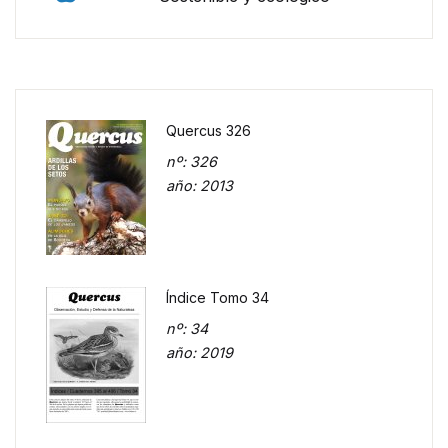
Quercus 326
nº
: 326
año
: 2013
Índice Tomo 34
nº
: 34
año
: 2019