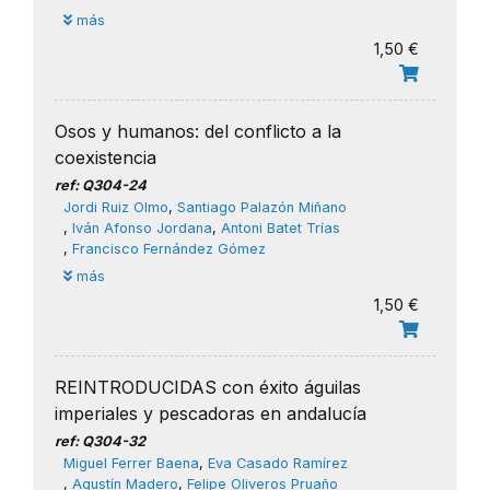
más
1,50 €
Osos y humanos: del conflicto a la
coexistencia
ref: Q304-24
Jordi Ruiz Olmo
,
Santiago Palazón Miñano
,
Iván Afonso Jordana
,
Antoni Batet Trías
,
Francisco Fernández Gómez
más
1,50 €
REINTRODUCIDAS con éxito águilas
imperiales y pescadoras en andalucía
ref: Q304-32
Miguel Ferrer Baena
,
Eva Casado Ramírez
,
Agustín Madero
,
​Felipe Oliveros Pruaño