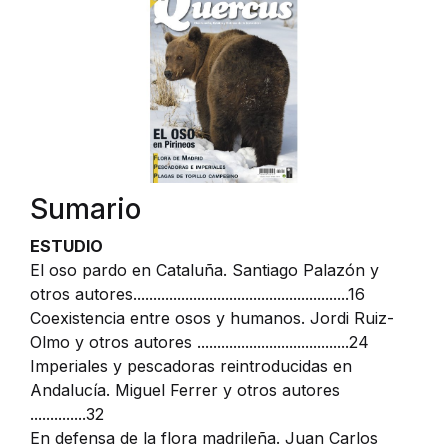
Sumario
ESTUDIO
El oso pardo en Cataluña. Santiago Palazón y
otros autores......................................................16
Coexistencia entre osos y humanos. Jordi Ruiz-
Olmo y otros autores ......................................24
Imperiales y pescadoras reintroducidas en
Andalucía. Miguel Ferrer y otros autores
..............32
En defensa de la flora madrileña. Juan Carlos