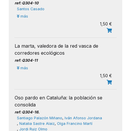
ref: Q304-10
Santos Casado
más
1,50 €
La marta, valedora de la red vasca de
corredores ecológicos
ref: Q304-11
más
1,50 €
Oso pardo en Cataluña: la población se
consolida
ref: Q304-16.
Santiago Palazón Miñano
,
Iván Afonso Jordana
,
Natalia Sastre Alaiz
,
Olga Francino Martí
,
Jordi Ruiz Olmo