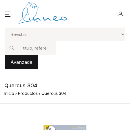
Buscar
Avanzada
Quercus 304
Inicio
Productos
Quercus 304