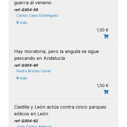
guerra al veneno
ref: Q304-58
Carlos Cano Domínguez
más
1,50 €
Hay moratoria, pero la anguila se sigue
pescando en Andalucía
ref: Q304-60
Pedro Brufao Curiel
más
1,50 €
Castilla y León actúa contra cinco parques
eólicos en León
ref: Q304-62
Juan Carlos Atienza