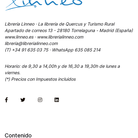
Librería Linneo · La librería de Quercus y Turismo Rural
Apartado de correos 13 - 28180 Torrelaguna - Madrid (España)
www.linneo.es · www.librerialinneo.com
libreria@librerialinneo.com
(T) +34 91 635 03 75 ·
WhatsApp
635 085 214
Horario: de 9,30 a 14,00h y de 16,30 a 19,30h de lunes a
viernes.
(*) Precios con Impuestos incluidos
Contenido