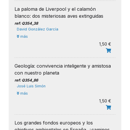
La paloma de Liverpool y el calamón
blanco: dos misteriosas aves extinguidas
ref: Q354_38
David González García
más
1,50 €
Geología: convivencia inteligente y amistosa
con nuestro planeta
ref: Q354_86
José Luis Simón
más
1,50 €
Los grandes fondos europeos y los
objetivos ambientales en España, ¿caminos