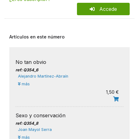
Accede
Artículos en este número
No tan obvio
ref: Q354_6
Alejandro Martínez-Abraín
más
1,50 €
Sexo y conservación
ref: Q354_8
Joan Mayol Serra
más