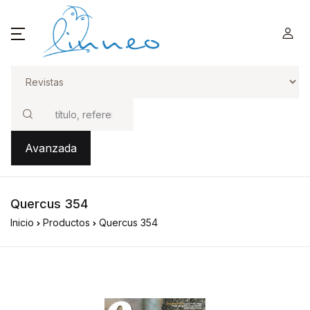
Buscar
Avanzada
Quercus 354
Inicio
Productos
Quercus 354