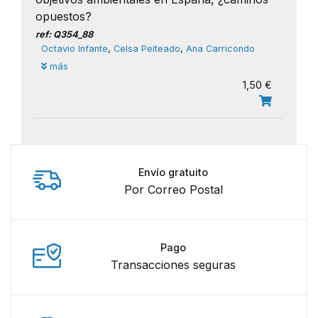
opuestos?
ref: Q354_88
Octavio Infante
,
Celsa Peiteado
,
Ana Carricondo
más
1,50 €
Envío gratuito
Por Correo Postal
Pago
Transacciones seguras