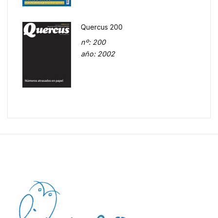
Quercus 200
nº
: 200
año
: 2002