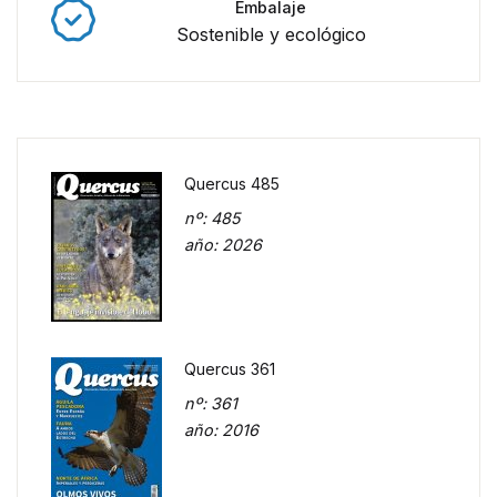
Embalaje
Sostenible y ecológico
Quercus 485
nº
: 485
año
: 2026
Quercus 361
nº
: 361
año
: 2016