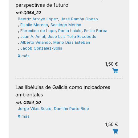
perspectivas de futuro
ref: Q354_22
Beatriz Arroyo López
,
José Ramón Obeso
,
Eulalia Moreno
,
Santiago Merino
,
Florentino de Lope
,
Paola Laiolo
,
Emilio Barba
,
Juan A. Amat
,
José Luis Tella Escobedo
,
Alberto Velando
,
Mario Díaz Esteban
,
Jacob González-Solís
más
1,50 €
Las libélulas de Galicia como indicadores
ambientales
ref: Q354_30
Jorge Vilas Souto
,
Damián Porto Rico
más
1,50 €