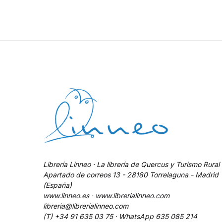
Librería Linneo · La librería de Quercus y Turismo Rural
Apartado de correos 13 - 28180 Torrelaguna - Madrid
(España)
www.linneo.es · www.librerialinneo.com
libreria@librerialinneo.com
(T) +34 91 635 03 75 ·
WhatsApp
635 085 214