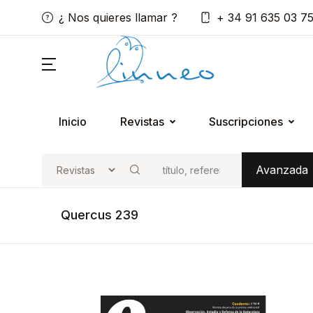
¿ Nos quieres llamar ?
+ 34 91 635 03 7
Inicio
Revistas
Suscripciones
Avanzada
Buscar
Quercus 239