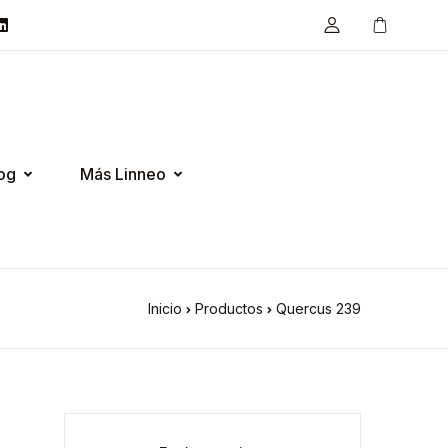
og
Más Linneo
Inicio
Productos
Quercus 239