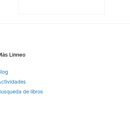
Más Linneo
Blog
ctividades
usqueda de libros