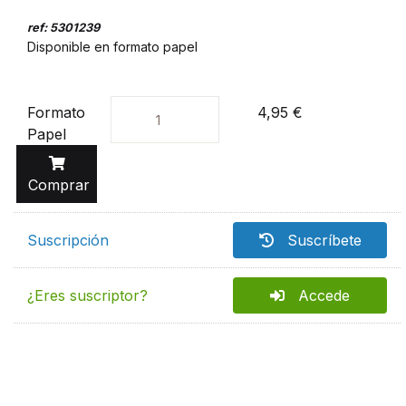
ref: 5301239
Disponible en formato papel
Formato
4,95 €
Unidades
Papel
Comprar
Suscripción
Suscríbete
¿Eres suscriptor?
Accede