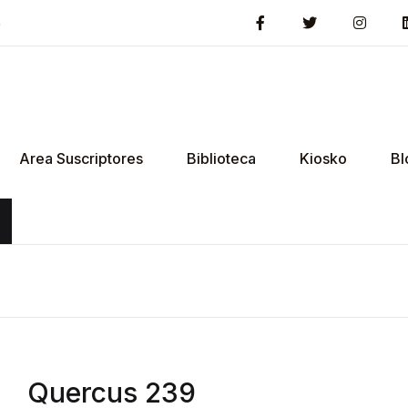
5
Area Suscriptores
Biblioteca
Kiosko
Bl
Quercus 239