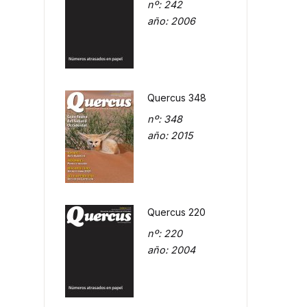
nº
: 242
año
: 2006
Quercus 348
nº
: 348
año
: 2015
Quercus 220
nº
: 220
año
: 2004