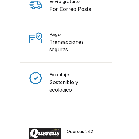
Envío gratuito
Por Correo Postal
Pago
Transacciones
seguras
Embalaje
Sostenible y
ecológico
Quercus 242