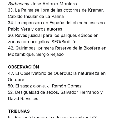
Barbacana
. José Antonio Montero
33. La Palma se libra de las cotorras de Kramer.
Cabildo Insular de La Palma
34. La expansión en España del chinche asesino.
Pablo Vera y otros autores
36. Revés judicial para los parques eólicos en
zonas con urogallos. SEO/BirdLife
42. Quirimbas, primera Reserva de la Biosfera en
Mozambique. Sergio Rejado
OBSERVACIÓN
47. El Observatorio de Quercus: la naturaleza en
Octubre
50. El sagaz ajonje. J. Ramón Gómez
52. Desigualdad de sexos. Salvador Herrando y
David R. Vieites
TRIBUNAS
6. ¿Por qué fracasa la educación ambiental?