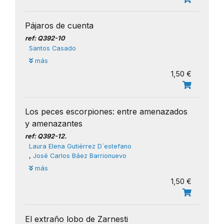
Pájaros de cuenta
ref: Q392-10
Santos Casado
más
1,50 €
Los peces escorpiones: entre amenazados
y amenazantes
ref: Q392-12.
Laura Elena Gutiérrez D`estefano
,
José Carlos Báez Barrionuevo
más
1,50 €
El extraño lobo de Zarnesti