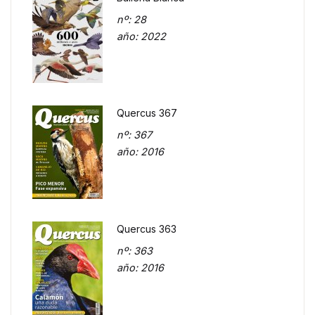
nº
: 28
año
: 2022
Quercus 367
nº
: 367
año
: 2016
Quercus 363
nº
: 363
año
: 2016