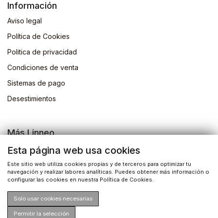
Información
Aviso legal
Política de Cookies
Politica de privacidad
Condiciones de venta
Sistemas de pago
Desestimientos
Más Linneo
Blog
Esta página web usa cookies
Actividades
Este sitio web utiliza cookies propias y de terceros para optimizar tu
navegación y realizar labores analíticas. Puedes obtener más información o
Busqueda de libros
configurar las cookies en nuestra Política de Cookies.
Solo usar cookies necesarias
Permitir la selección