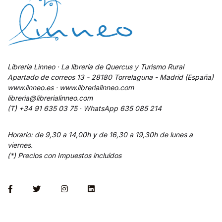
Librería Linneo · La librería de Quercus y Turismo Rural
Apartado de correos 13 - 28180 Torrelaguna - Madrid (España)
www.linneo.es · www.librerialinneo.com
libreria@librerialinneo.com
(T) +34 91 635 03 75 ·
WhatsApp
635 085 214
Horario: de 9,30 a 14,00h y de 16,30 a 19,30h de lunes a
viernes.
(*) Precios con Impuestos incluidos