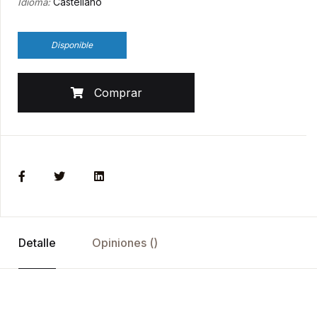
Castellano
Idioma:
Disponible
Comprar
Detalle
Opiniones ()