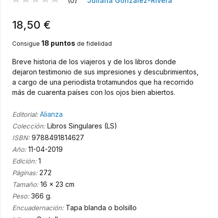
(0)
Juliana González-Rivera
18,50 €
18 puntos
Consigue
de fidelidad
Breve historia de los viajeros y de los libros donde
dejaron testimonio de sus impresiones y descubrimientos,
a cargo de una periodista trotamundos que ha recorrido
más de cuarenta países con los ojos bien abiertos.
Alianza
Editorial:
Libros Singulares (LS)
Colección:
9788491814627
ISBN:
11-04-2019
Año:
1
Edición:
272
Páginas:
16 x 23 cm
Tamaño:
366 g.
Peso:
Tapa blanda o bolsillo
Encuadernación: