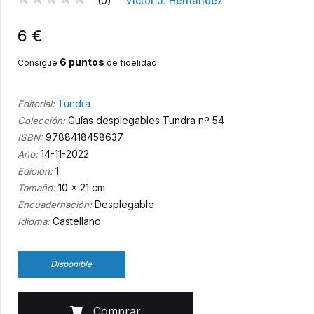
(0)
Víctor J. Hernández
6 €
6 puntos
Consigue
de fidelidad
Tundra
Editorial:
Guías desplegables Tundra nº 54
Colección:
9788418458637
ISBN:
14-11-2022
Año:
1
Edición:
10 x 21 cm
Tamaño:
Desplegable
Encuadernación:
Castellano
Idioma:
Disponible
Comprar