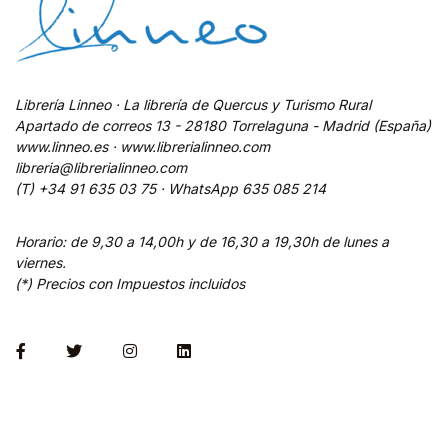
Librería Linneo · La librería de Quercus y Turismo Rural
Apartado de correos 13 - 28180 Torrelaguna - Madrid (España)
www.linneo.es · www.librerialinneo.com
libreria@librerialinneo.com
(T) +34 91 635 03 75 ·
WhatsApp
635 085 214
Horario: de 9,30 a 14,00h y de 16,30 a 19,30h de lunes a
viernes.
(*) Precios con Impuestos incluidos