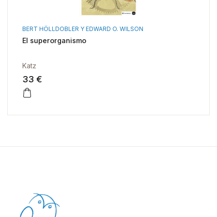
BERT HÖLLDOBLER Y EDWARD O. WILSON
El superorganismo
Katz
33 €