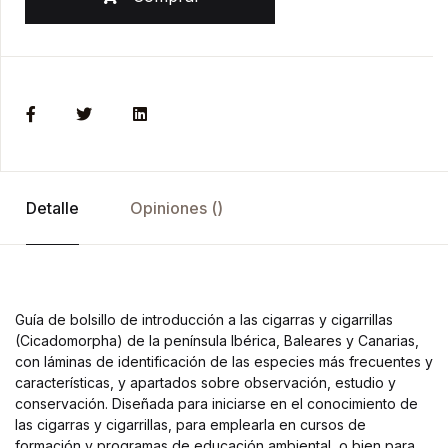
Detalle
Opiniones ()
Guía de bolsillo de introducción a las cigarras y cigarrillas
(Cicadomorpha) de la península Ibérica, Baleares y Canarias,
con láminas de identificación de las especies más frecuentes y
características, y apartados sobre observación, estudio y
conservación. Diseñada para iniciarse en el conocimiento de
las cigarras y cigarrillas, para emplearla en cursos de
formación y programas de educación ambiental, o bien para