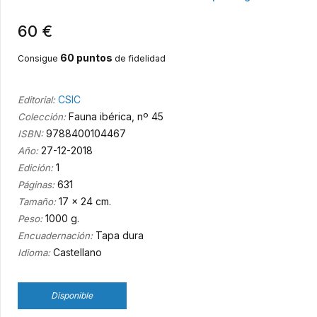
60 €
60 puntos
Consigue
de fidelidad
CSIC
Editorial:
Fauna ibérica, nº 45
Colección:
9788400104467
ISBN:
27-12-2018
Año:
1
Edición:
631
Páginas:
17 x 24 cm.
Tamaño:
1000 g.
Peso:
Tapa dura
Encuadernación:
Castellano
Idioma:
Disponible