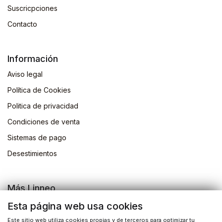
Suscricpciones
Contacto
Información
Aviso legal
Política de Cookies
Politica de privacidad
Condiciones de venta
Sistemas de pago
Desestimientos
Más Linneo
Blog
Esta página web usa cookies
Actividades
Este sitio web utiliza cookies propias y de terceros para optimizar tu