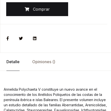
Comprar
Detalle
Opiniones ()
Annelida Polychaeta V constituye un nuevo avance en el
conocimiento de los Anélidos Poliquetos de las costas de la
península ibérica e islas Baleares. El presente volumen incluye
un estudio detallado de las familias Aberrantidae, Arenicolidae,
Calamyzidae, Stauronereidae, Fauveliopsidae, Ichthyotomidae,