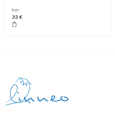
Katz
33 €