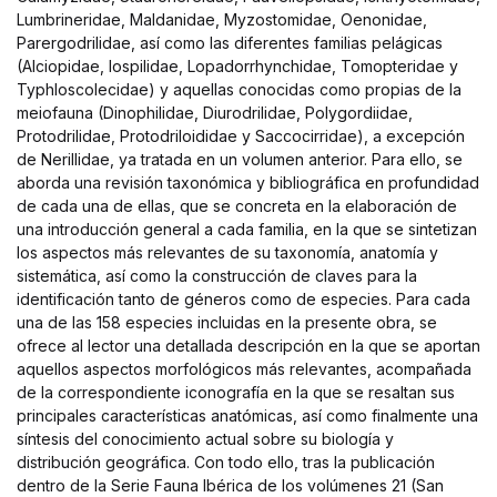
Lumbrineridae, Maldanidae, Myzostomidae, Oenonidae,
Parergodrilidae, así como las diferentes familias pelágicas
(Alciopidae, Iospilidae, Lopadorrhynchidae, Tomopteridae y
Typhloscolecidae) y aquellas conocidas como propias de la
meiofauna (Dinophilidae, Diurodrilidae, Polygordiidae,
Protodrilidae, Protodriloididae y Saccocirridae), a excepción
de Nerillidae, ya tratada en un volumen anterior. Para ello, se
aborda una revisión taxonómica y bibliográfica en profundidad
de cada una de ellas, que se concreta en la elaboración de
una introducción general a cada familia, en la que se sintetizan
los aspectos más relevantes de su taxonomía, anatomía y
sistemática, así como la construcción de claves para la
identificación tanto de géneros como de especies. Para cada
una de las 158 especies incluidas en la presente obra, se
ofrece al lector una detallada descripción en la que se aportan
aquellos aspectos morfológicos más relevantes, acompañada
de la correspondiente iconografía en la que se resaltan sus
principales características anatómicas, así como finalmente una
síntesis del conocimiento actual sobre su biología y
distribución geográfica. Con todo ello, tras la publicación
dentro de la Serie Fauna Ibérica de los volúmenes 21 (San