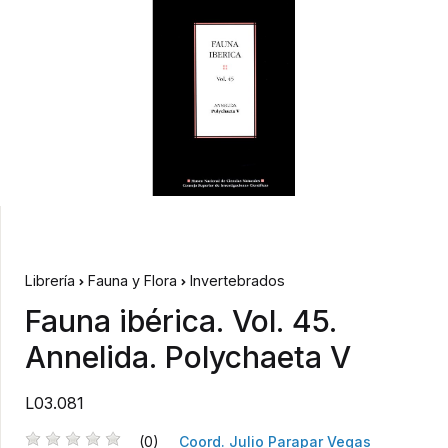
Librería
Fauna y Flora
Invertebrados
Fauna ibérica. Vol. 45.
Annelida. Polychaeta V
L03.081
(0)
Coord. Julio Parapar Vegas