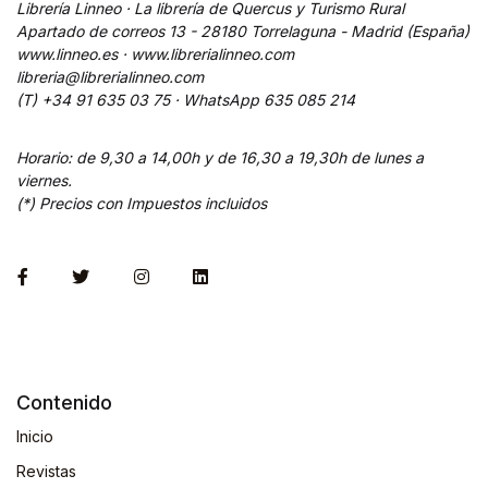
Librería Linneo · La librería de Quercus y Turismo Rural
Apartado de correos 13 - 28180 Torrelaguna - Madrid (España)
www.linneo.es · www.librerialinneo.com
libreria@librerialinneo.com
(T) +34 91 635 03 75 ·
WhatsApp
635 085 214
Horario: de 9,30 a 14,00h y de 16,30 a 19,30h de lunes a
viernes.
(*) Precios con Impuestos incluidos
Contenido
Inicio
Revistas