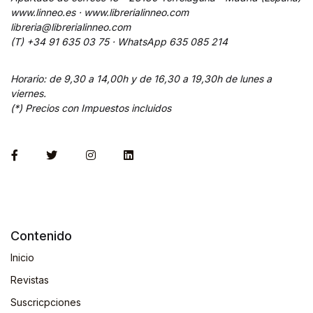
www.linneo.es · www.librerialinneo.com
libreria@librerialinneo.com
(T) +34 91 635 03 75 ·
WhatsApp
635 085 214
Horario: de 9,30 a 14,00h y de 16,30 a 19,30h de lunes a
viernes.
(*) Precios con Impuestos incluidos
Contenido
Inicio
Revistas
Suscricpciones