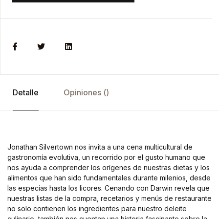
Detalle
Opiniones ()
Jonathan Silvertown nos invita a una cena multicultural de
gastronomía evolutiva, un recorrido por el gusto humano que
nos ayuda a comprender los orígenes de nuestras dietas y los
alimentos que han sido fundamentales durante milenios, desde
las especias hasta los licores. Cenando con Darwin revela que
nuestras listas de la compra, recetarios y menús de restaurante
no solo contienen los ingredientes para nuestro deleite
culinario, también nos cuentan una historia fascinante sobre la