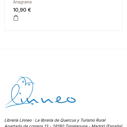
Anagrama
10,90 €
Librería Linneo · La librería de Quercus y Turismo Rural
Apartado de correos 13 - 28180 Torrelaguna - Madrid (España)