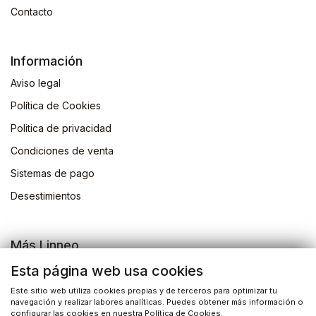
Contacto
Información
Aviso legal
Política de Cookies
Politica de privacidad
Condiciones de venta
Sistemas de pago
Desestimientos
Más Linneo
Blog
Esta página web usa cookies
Actividades
Este sitio web utiliza cookies propias y de terceros para optimizar tu
navegación y realizar labores analíticas. Puedes obtener más información o
Busqueda de libros
configurar las cookies en nuestra Política de Cookies.