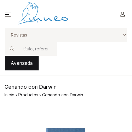
Buscar
Avanzada
Cenando con Darwin
Inicio
Productos
Cenando con Darwin