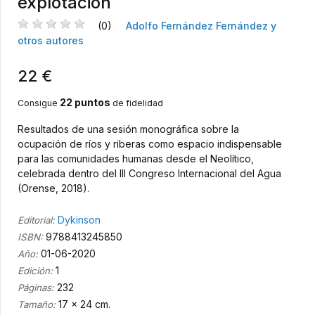
explotación
(0)
Adolfo Fernández Fernández y
otros autores
22 €
22 puntos
Consigue
de fidelidad
Resultados de una sesión monográfica sobre la
ocupación de ríos y riberas como espacio indispensable
para las comunidades humanas desde el Neolítico,
celebrada dentro del III Congreso Internacional del Agua
(Orense, 2018).
Dykinson
Editorial:
9788413245850
ISBN:
01-06-2020
Año:
1
Edición:
232
Páginas:
17 x 24 cm.
Tamaño: