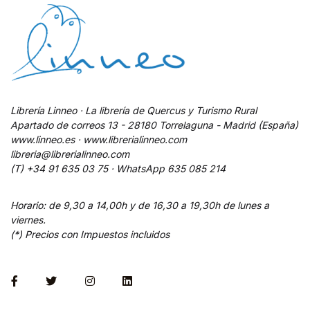
Librería Linneo · La librería de Quercus y Turismo Rural
Apartado de correos 13 - 28180 Torrelaguna - Madrid (España)
www.linneo.es · www.librerialinneo.com
libreria@librerialinneo.com
(T) +34 91 635 03 75 ·
WhatsApp
635 085 214
Horario: de 9,30 a 14,00h y de 16,30 a 19,30h de lunes a
viernes.
(*) Precios con Impuestos incluidos