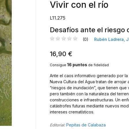
Vivir con el río
L11.275
Desafíos ante el riesgo
(0)
Rubén Ladrera, J
16,90 €
16 puntos
Consigue
de fidelidad
Ante el caos informativo generado por l
Nueva Cultura del Agua tratan de arrojar 
“riesgos de inundación”, que tienen que 
pero también con la naturaleza del terre
construcciones e infraestructuras. Un enf
catástrofes futuras mediante nuevos mod
intereses crematísticos.
Pepitas de Calabaza
Editorial: