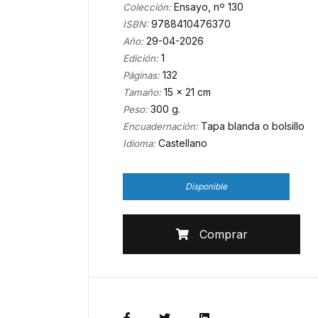
Ensayo, nº 130
Colección:
9788410476370
ISBN:
29-04-2026
Año:
1
Edición:
132
Páginas:
15 x 21 cm
Tamaño:
300 g.
Peso:
Tapa blanda o bolsillo
Encuadernación:
Castellano
Idioma:
Disponible
Comprar