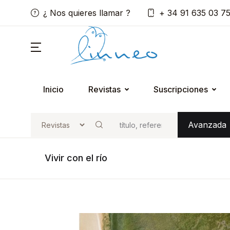
¿ Nos quieres llamar ?
+ 34 91 635 03 7
Inicio
Revistas
Suscripciones
Avanzada
Buscar
Vivir con el río