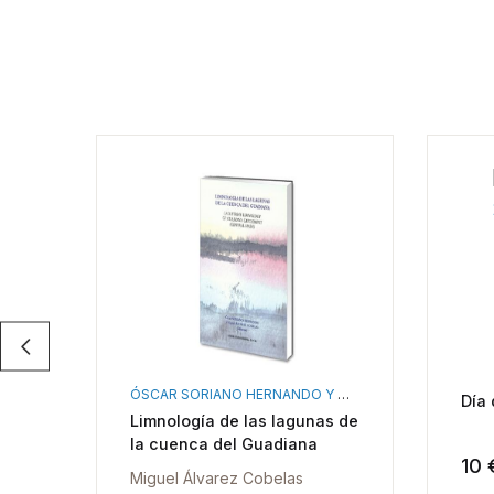
ÓSCAR SORIANO HERNANDO Y MIGUEL ÁLVAREZ COBELAS
Día 
Limnología de las lagunas de
la cuenca del Guadiana
10 
Miguel Álvarez Cobelas