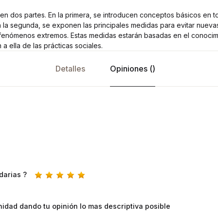
en dos partes. En la primera, se introducen conceptos básicos en to
n la segunda, se exponen las principales medidas para evitar nueva
fenómenos extremos. Estas medidas estarán basadas en el conocimi
n a ella de las prácticas sociales.
Detalles
Opiniones ()
darias ?
idad dando tu opinión lo mas descriptiva posible