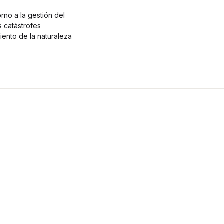
rno a la gestión del
s catástrofes
ento de la naturaleza