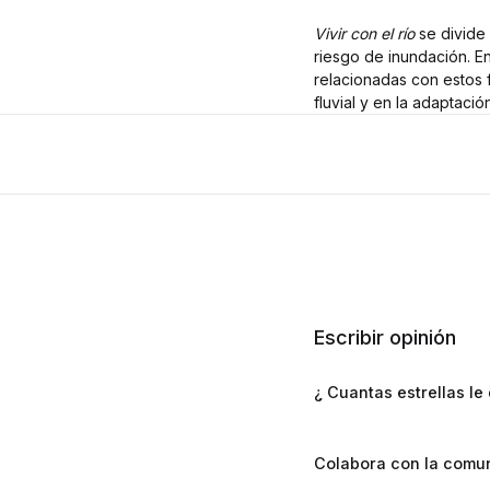
Vivir con el río
se divide 
riesgo de inundación. E
relacionadas con estos 
fluvial y en la adaptació
Escribir opinión
¿ Cuantas estrellas le 
Colabora con la comun