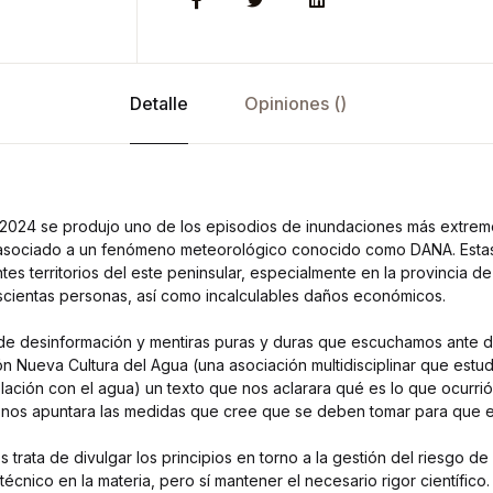
Detalle
Opiniones ()
 2024 se produjo uno de los episodios de inundaciones más extrem
a, asociado a un fenómeno meteorológico conocido como DANA. Esta
es territorios del este peninsular, especialmente en la provincia d
cientas personas, así como incalculables daños económicos.
de desinformación y mentiras puras y duras que escuchamos ante di
ón Nueva Cultura del Agua (una asociación multidisciplinar que estud
ción con el agua) un texto que nos aclarara qué es lo que ocurrió 
os apuntara las medidas que cree que se deben tomar para que est
 trata de divulgar los principios en torno a la gestión del riesgo de
écnico en la materia, pero sí mantener el necesario rigor científico.