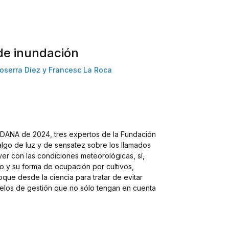
 de inundación
oserra Díez y Francesc La Roca
a DANA de 2024, tres expertos de la Fundación
algo de luz y de sensatez sobre los llamados
ver con las condiciones meteorológicas, sí,
no y su forma de ocupación por cultivos,
oque desde la ciencia para tratar de evitar
elos de gestión que no sólo tengan en cuenta