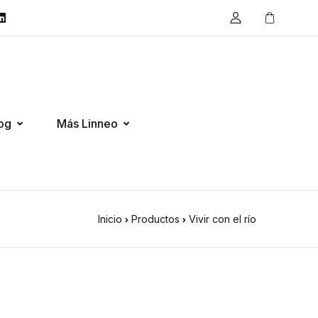
og
Más Linneo
Inicio
Productos
Vivir con el río