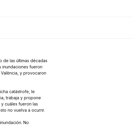
o de las últimas décadas
s inundaciones fueron
e València, y provocaron
cha catástrofe, le
ia, trabaja y propone
y cuáles fueron las
o no vuelva a ocurrir.
 inundación. No