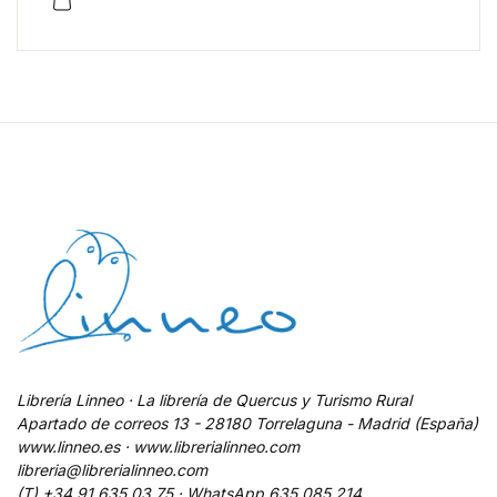
Librería Linneo · La librería de Quercus y Turismo Rural
Apartado de correos 13 - 28180 Torrelaguna - Madrid (España)
www.linneo.es · www.librerialinneo.com
libreria@librerialinneo.com
(T) +34 91 635 03 75 ·
WhatsApp
635 085 214