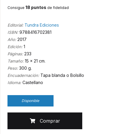
18 puntos
Consigue
de fidelidad
Tundra Ediciones
Editorial:
9788416702381
ISBN:
2017
Año:
1
Edición:
233
Páginas:
15 x 21 cm.
Tamaño:
300 g.
Peso:
Tapa blanda o Bolsillo
Encuadernación:
Castellano
Idioma:
Disponible
Comprar