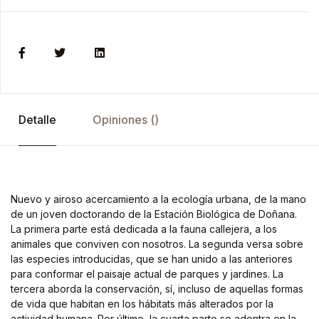
Detalle
Opiniones ()
Nuevo y airoso acercamiento a la ecología urbana, de la mano
de un joven doctorando de la Estación Biológica de Doñana.
La primera parte está dedicada a la fauna callejera, a los
animales que conviven con nosotros. La segunda versa sobre
las especies introducidas, que se han unido a las anteriores
para conformar el paisaje actual de parques y jardines. La
tercera aborda la conservación, sí, incluso de aquellas formas
de vida que habitan en los hábitats más alterados por la
actividad humana. Por último, la cuarta parte se adentra en la