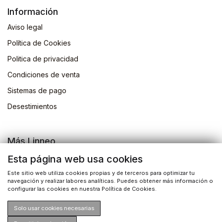
Información
Aviso legal
Política de Cookies
Politica de privacidad
Condiciones de venta
Sistemas de pago
Desestimientos
Más Linneo
Blog
Esta página web usa cookies
Actividades
Este sitio web utiliza cookies propias y de terceros para optimizar tu
navegación y realizar labores analíticas. Puedes obtener más información o
Busqueda de libros
configurar las cookies en nuestra Política de Cookies.
Solo usar cookies necesarias