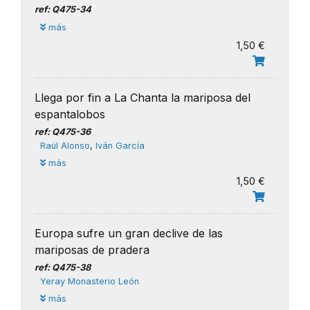
ref: Q475-34
más
1,50 €
Llega por fin a La Chanta la mariposa del
espantalobos
ref: Q475-36
Raúl Alonso
,
Iván García
más
1,50 €
Europa sufre un gran declive de las
mariposas de pradera
ref: Q475-38
Yeray Monasterio León
más