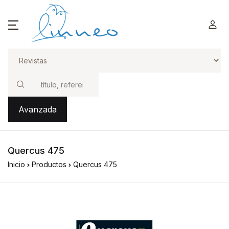
Buscar
Avanzada
Quercus 475
Inicio
Productos
Quercus 475