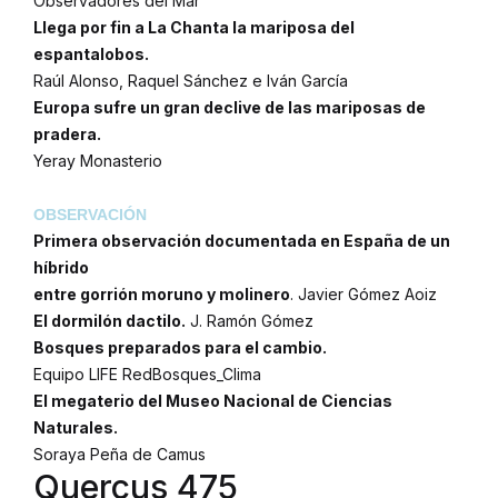
Observadores del Mar
Llega por fin a La Chanta la mariposa del
espantalobos.
Raúl Alonso, Raquel Sánchez e Iván García
Europa sufre un gran declive de las mariposas de
pradera.
Yeray Monasterio
OBSERVACIÓN
Primera observación documentada en España de un
híbrido
entre gorrión moruno y molinero
. Javier Gómez Aoiz
El dormilón dactilo.
J. Ramón Gómez
Bosques preparados para el cambio.
Equipo LIFE RedBosques_Clima
El megaterio del Museo Nacional de Ciencias
Naturales.
Soraya Peña de Camus
Quercus 475