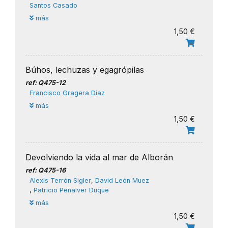
Santos Casado
más
1,50 €
Búhos, lechuzas y egagrópilas
ref: Q475-12
Francisco Gragera Díaz
más
1,50 €
Devolviendo la vida al mar de Alborán
ref: Q475-16
​Alexis Terrón Sigler
,
David León Muez
,
Patricio Peñalver Duque
más
1,50 €