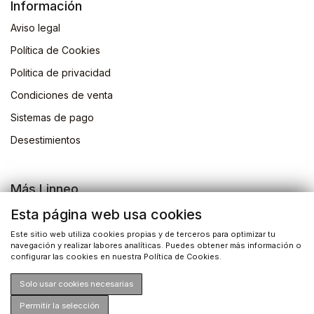
Información
Aviso legal
Política de Cookies
Politica de privacidad
Condiciones de venta
Sistemas de pago
Desestimientos
Más Linneo
Blog
Esta página web usa cookies
Actividades
Este sitio web utiliza cookies propias y de terceros para optimizar tu
navegación y realizar labores analíticas. Puedes obtener más información o
Busqueda de libros
configurar las cookies en nuestra Política de Cookies.
Solo usar cookies necesarias
Permitir la selección