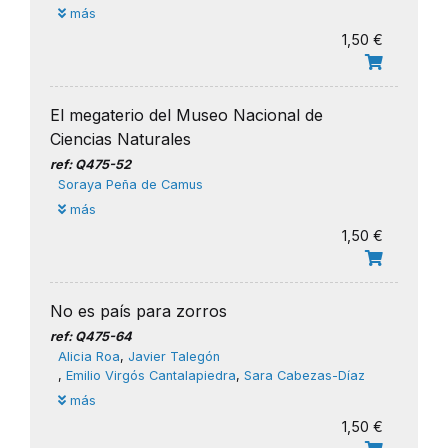
más
1,50 €
El megaterio del Museo Nacional de
Ciencias Naturales
ref: Q475-52
Soraya Peña de Camus
más
1,50 €
No es país para zorros
ref: Q475-64
Alicia Roa
,
Javier Talegón
,
Emilio Virgós Cantalapiedra
,
Sara Cabezas-Díaz
más
1,50 €