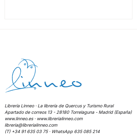
Librería Linneo · La librería de Quercus y Turismo Rural
Apartado de correos 13 - 28180 Torrelaguna - Madrid (España)
www.linneo.es · www.librerialinneo.com
libreria@librerialinneo.com
(T) +34 91 635 03 75 ·
WhatsApp
635 085 214