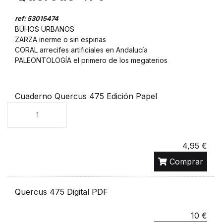
ref: 53015474
BÚHOS URBANOS
ZARZA inerme o sin espinas
CORAL arrecifes artificiales en Andalucía
PALEONTOLOGÍA el primero de los megaterios
Cuaderno Quercus 475 Edición Papel
Unidades
4,95 €
Comprar
Quercus 475 Digital PDF
10 €