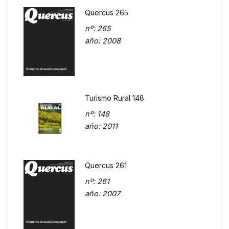
Quercus 265
nº
: 265
año
: 2008
Turismo Rural 148
nº
: 148
año
: 2011
Quercus 261
nº
: 261
año
: 2007