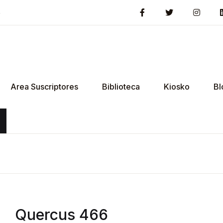
5
Area Suscriptores
Biblioteca
Kiosko
Bl
Quercus 466