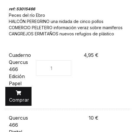
ref: 53015466
Peces del río Ebro
HALCÓN PEREGRINO una nidada de cinco pollos
COMERCIO PELETERO información veraz sobre mamíferos
CANGREJOS ERMITAÑOS nuevos refugios de plástico
Cuaderno
4,95 €
Quercus
466
Unidades
Edición
Papel
Comprar
Quercus
10 €
466