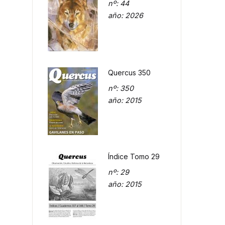
nº
: 44
año
: 2026
Quercus 350
nº
: 350
año
: 2015
Índice Tomo 29
nº
: 29
año
: 2015