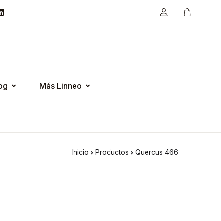
og
Más Linneo
Inicio
Productos
Quercus 466