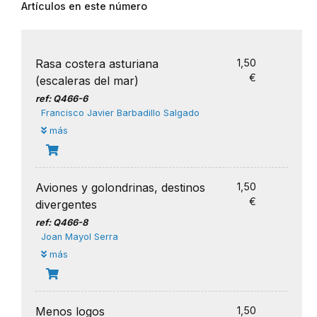
Artículos en este número
Rasa costera asturiana
1,50
€
(escaleras del mar)
ref: Q466-6
Francisco Javier Barbadillo Salgado
más
Aviones y golondrinas, destinos
1,50
€
divergentes
ref: Q466-8
Joan Mayol Serra
más
Menos logos
1,50