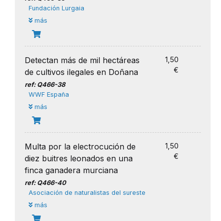
Fundación Lurgaia
más
Detectan más de mil hectáreas
1,50
€
de cultivos ilegales en Doñana
ref: Q466-38
WWF España
más
Multa por la electrocución de
1,50
€
diez buitres leonados en una
finca ganadera murciana
ref: Q466-40
Asociación de naturalistas del sureste
más