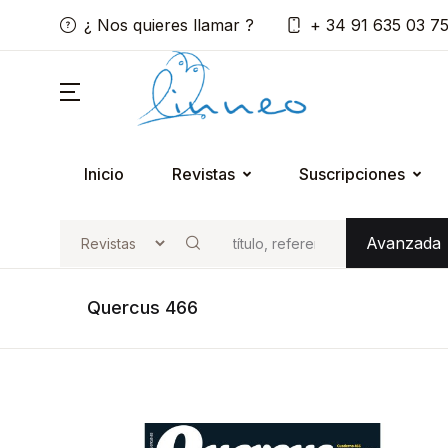
¿ Nos quieres llamar ?
+ 34 91 635 03 7
Inicio
Revistas
Suscripciones
Avanzada
Buscar
Quercus 466