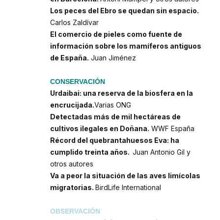
Los peces del Ebro se quedan sin espacio.
Carlos Zaldívar
El comercio de pieles como fuente de
información sobre los mamíferos antiguos
de España.
Juan Jiménez
CONSERVACIÓN
Urdaibai: una reserva de la biosfera en la
encrucijada.
Varias ONG
Detectadas más de mil hectáreas de
cultivos ilegales en Doñana.
WWF España
Récord del quebrantahuesos Eva: ha
cumplido treinta años.
Juan Antonio Gil y
otros autores
Va a peor la situación de las aves limícolas
migratorias.
BirdLife International
OBSERVACIÓN