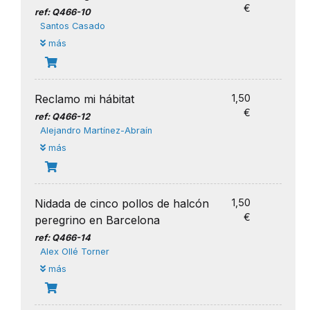
€
ref: Q466-10
Santos Casado
más
Reclamo mi hábitat
1,50
€
ref: Q466-12
Alejandro Martínez-Abraín
más
Nidada de cinco pollos de halcón
1,50
€
peregrino en Barcelona
ref: Q466-14
Alex Ollé Torner
más