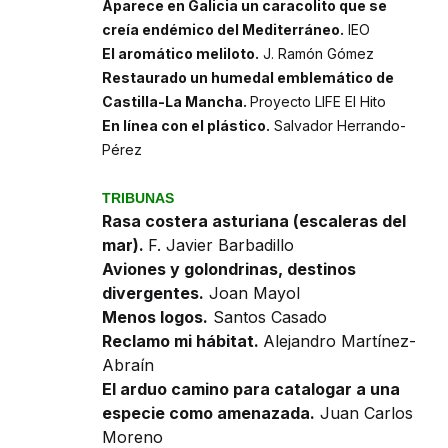
Aparece en Galicia un caracolito que se
creía endémico del Mediterráneo.
IEO
El aromático meliloto.
J. Ramón Gómez
Restaurado un humedal emblemático de
Castilla-La Mancha.
Proyecto LIFE El Hito
En línea con el plástico.
Salvador Herrando-
Pérez
TRIBUNAS
Rasa costera asturiana (escaleras del
mar).
F. Javier Barbadillo
Aviones y golondrinas, destinos
divergentes.
Joan Mayol
Menos logos.
Santos Casado
Reclamo mi hábitat.
Alejandro Martínez-
Abraín
El arduo camino para catalogar a una
especie como amenazada.
Juan Carlos
Moreno