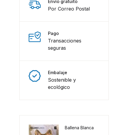
Envío gratuito
Por Correo Postal
Pago
Transacciones
seguras
Embalaje
Sostenible y
ecológico
Ballena Blanca