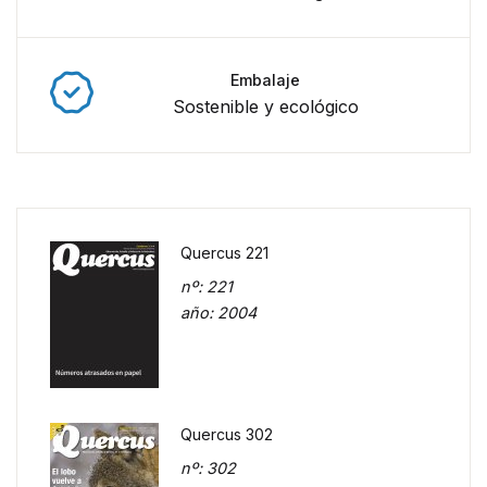
Embalaje
Sostenible y ecológico
Quercus 221
nº
: 221
año
: 2004
Quercus 302
nº
: 302