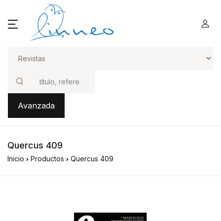
Buscar
Avanzada
Quercus 409
Inicio
Productos
Quercus 409