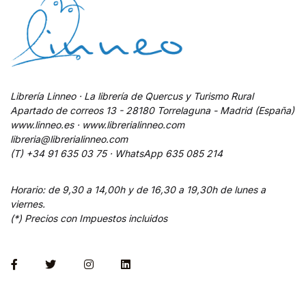
Librería Linneo · La librería de Quercus y Turismo Rural
Apartado de correos 13 - 28180 Torrelaguna - Madrid (España)
www.linneo.es · www.librerialinneo.com
libreria@librerialinneo.com
(T) +34 91 635 03 75 ·
WhatsApp
635 085 214
Horario: de 9,30 a 14,00h y de 16,30 a 19,30h de lunes a
viernes.
(*) Precios con Impuestos incluidos