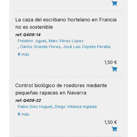
La caza del escribano hortelano en Francia
no es sostenible
ref: Q409-14
Frédéric Jiguet
,
Marc Pérez López
,
Carlos Grande Flores
,
José Luis Copete Peralta
más
1,50 €
Control biológico de roedores mediante
pequeñas rapaces en Navarra
ref: Q409-22
Pablo Díez Huguet
,
Diego Villanúa Inglada
más
1,50 €