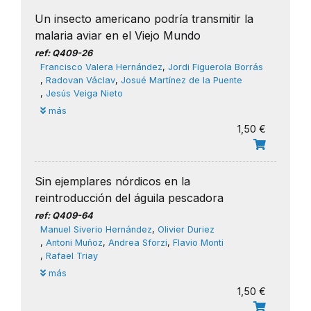
Un insecto americano podría transmitir la
malaria aviar en el Viejo Mundo
ref: Q409-26
Francisco Valera Hernández
,
Jordi Figuerola Borrás
,
Radovan Václav
,
Josué Martínez de la Puente
,
Jesús Veiga Nieto
más
1,50 €
Sin ejemplares nórdicos en la
reintroducción del águila pescadora
ref: Q409-64
Manuel Siverio Hernández
,
Olivier Duriez
,
Antoni Muñoz
,
Andrea Sforzi
,
Flavio Monti
,
Rafael Triay
más
1,50 €