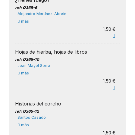
¿Tienes fuego?
ref: Q365-6
Alejandro Martínez-Abraín
más
1,50 €
Hojas de hierba, hojas de libros
ref: Q365-10
Joan Mayol Serra
más
1,50 €
Historias del corcho
ref: Q365-12
Santos Casado
más
1,50 €