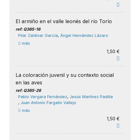
El armiño en el valle leonés del río Torío
ref: Q365-16
Pilar Zaldívar García
,
Ángel Hernández Lázaro
más
1,50 €
La coloración juvenil y su contexto social
en las aves
ref: Q365-26
Pablo Vergara Fernández
,
Jesús Martínez Padilla
,
Juan Antonio Fargallo Vallejo
más
1,50 €