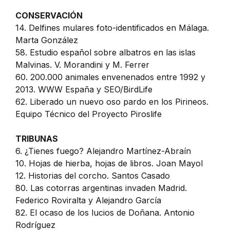
CONSERVACIÓN
14. Delfines mulares foto-identificados en Málaga.
Marta González
58. Estudio español sobre albatros en las islas
Malvinas. V. Morandini y M. Ferrer
60. 200.000 animales envenenados entre 1992 y
2013. WWW España y SEO/BirdLife
62. Liberado un nuevo oso pardo en los Pirineos.
Equipo Técnico del Proyecto Piroslife
TRIBUNAS
6. ¿Tienes fuego? Alejandro Martínez-Abraín
10. Hojas de hierba, hojas de libros. Joan Mayol
12. Historias del corcho. Santos Casado
80. Las cotorras argentinas invaden Madrid.
Federico Roviralta y Alejandro García
82. El ocaso de los lucios de Doñana. Antonio
Rodríguez