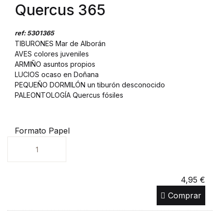
Quercus 365
ref: 5301365
TIBURONES Mar de Alborán
AVES colores juveniles
ARMIÑO asuntos propios
LUCIOS ocaso en Doñana
PEQUEÑO DORMILÓN un tiburón desconocido
PALEONTOLOGÍA Quercus fósiles
Formato Papel
Unidades
4,95 €
Comprar