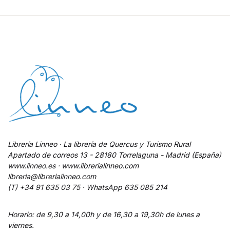
Librería Linneo · La librería de Quercus y Turismo Rural
Apartado de correos 13 - 28180 Torrelaguna - Madrid (España)
www.linneo.es · www.librerialinneo.com
libreria@librerialinneo.com
(T) +34 91 635 03 75 ·
WhatsApp
635 085 214
Horario: de 9,30 a 14,00h y de 16,30 a 19,30h de lunes a
viernes.