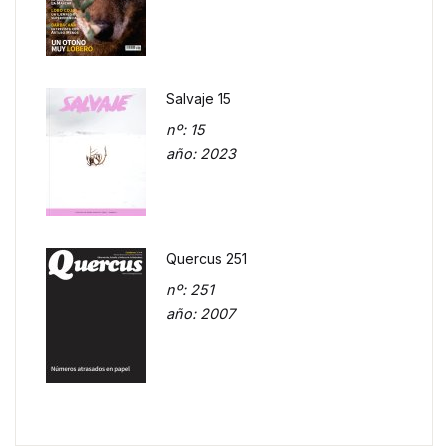
Salvaje 15
nº
: 15
año
: 2023
Quercus 251
nº
: 251
año
: 2007