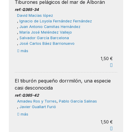
Tiburones pelágicos del mar de Alborán
ref: Q365-34
David Macías lópez
,
Ignacio de Loyola Fernández Fernández
,
Juan Antonio Camiñas Hernández
,
María José Meléndez Vallejo
,
Salvador García Barcelona
,
José Carlos Báez Barrionuevo
más
1,50 €
El tiburón pequeño dorrmilón, una especie
casi desconocida
ref: Q365-42
Amadeu Ros y Torres
,
Pablo García Salinas
,
Javier Guallart Furió
más
1,50 €