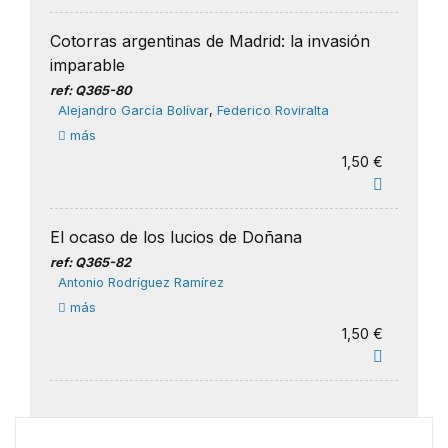
Cotorras argentinas de Madrid: la invasión
imparable
ref: Q365-80
Alejandro García Bolívar
,
Federico Roviralta
más
1,50 €
El ocaso de los lucios de Doñana
ref: Q365-82
Antonio Rodríguez Ramírez
más
1,50 €