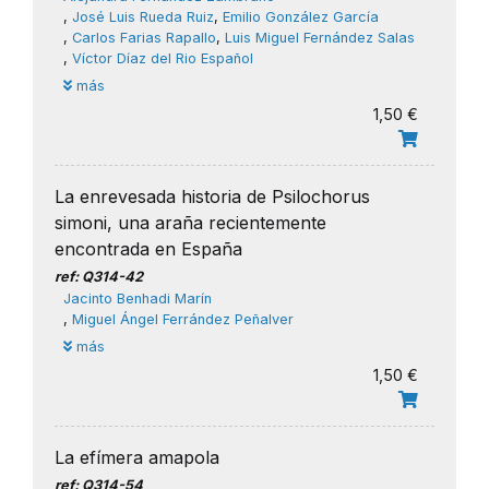
,
José Luis Rueda Ruiz
,
Emilio González García
,
Carlos Farias Rapallo
,
Luis Miguel Fernández Salas
,
Víctor Díaz del Rio Español
más
1,50 €
La enrevesada historia de Psilochorus
simoni, una araña recientemente
encontrada en España
ref: Q314-42
​Jacinto Benhadi Marín
,
Miguel Ángel Ferrández Peñalver
más
1,50 €
La efímera amapola
ref: Q314-54