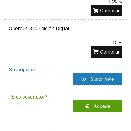
4,95 €
Comprar
Quercus 314 Edición Digital
10 €
Comprar
Suscripción
Suscríbete
¿Eres suscriptor?
Accede