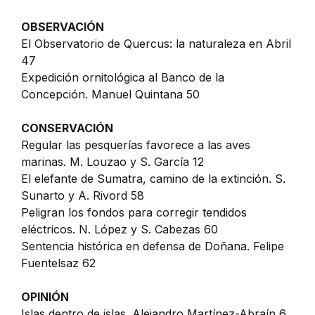
OBSERVACIÓN
El Observatorio de Quercus: la naturaleza en Abril
47
Expedición ornitológica al Banco de la
Concepción. Manuel Quintana 50
CONSERVACIÓN
Regular las pesquerías favorece a las aves
marinas. M. Louzao y S. García 12
El elefante de Sumatra, camino de la extinción. S.
Sunarto y A. Rivord 58
Peligran los fondos para corregir tendidos
eléctricos. N. López y S. Cabezas 60
Sentencia histórica en defensa de Doñana. Felipe
Fuentelsaz 62
OPINIÓN
Islas dentro de islas. Alejandro Martínez-Abraín 6