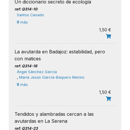
Un diccionario secreto de ecología
ref: Q314-10
Santos Casado
más
1,50 €
La avutarda en Badajoz: estabilidad, pero
con matices
ref: Q314-16
Ángel Sánchez García
,
​María Jesús García-Baquero Merino
más
1,50 €
Tendidos y alambradas cercan a las
avutardas en La Serena
ref: Q314-23