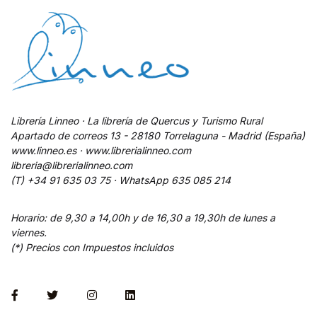
Librería Linneo · La librería de Quercus y Turismo Rural
Apartado de correos 13 - 28180 Torrelaguna - Madrid (España)
www.linneo.es · www.librerialinneo.com
libreria@librerialinneo.com
(T) +34 91 635 03 75 ·
WhatsApp
635 085 214
Horario: de 9,30 a 14,00h y de 16,30 a 19,30h de lunes a
viernes.
(*) Precios con Impuestos incluidos