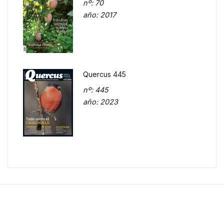
nº
: 70
año
: 2017
Quercus 445
nº
: 445
año
: 2023