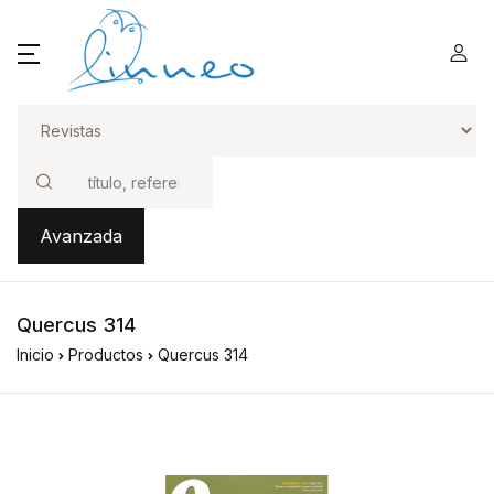
Buscar
Avanzada
Quercus 314
Inicio
Productos
Quercus 314