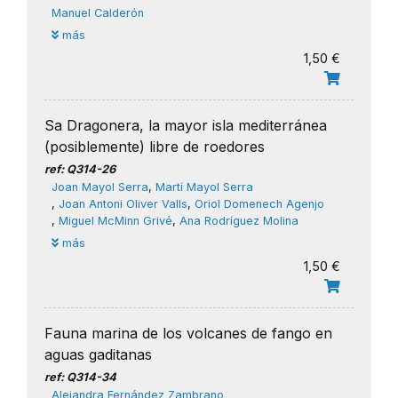
Manuel Calderón
más
1,50 €
Sa Dragonera, la mayor isla mediterránea
(posiblemente) libre de roedores
ref: Q314-26
Joan Mayol Serra
,
Martí Mayol Serra
,
Joan Antoni Oliver Valls
,
​Oriol Domenech Agenjo
,
​Miguel McMinn Grivé
,
​Ana Rodríguez Molina
más
1,50 €
Fauna marina de los volcanes de fango en
aguas gaditanas
ref: Q314-34
Alejandra Fernández Zambrano