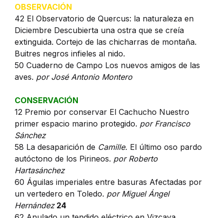
OBSERVACIÓN
42 El Observatorio de Quercus: la naturaleza en
Diciembre Descubierta una ostra que se creía
extinguida. Cortejo de las chicharras de montaña.
Buitres negros infieles al nido.
50 Cuaderno de Campo Los nuevos amigos de las
aves.
por José Antonio Montero
CONSERVACIÓN
12 Premio por conservar El Cachucho Nuestro
primer espacio marino protegido.
por Francisco
Sánchez
58 La desaparición de
Camille.
El último oso pardo
autóctono de los Pirineos.
por Roberto
Hartasánchez
60 Águilas imperiales entre basuras Afectadas por
un vertedero en Toledo.
por Miguel Ángel
Hernández
24
62 Anulado un tendido eléctrico en Vizcaya