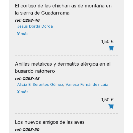
El cortejo de las chicharras de montaña en
la sierra de Guadarrama
ref: Q298-46
Jesús Dorda Dorda
más
1,50 €
Anillas metálicas y dermatitis alérgica en el
busardo ratonero
ref: Q298-48
Alicia E. Serantes Gómez
,
Vanesa Fernández Laiz
más
1,50 €
Los nuevos amigos de las aves
ref: Q298-50