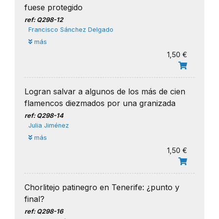
fuese protegido
ref: Q298-12
Francisco Sánchez Delgado
más
1,50 €
Logran salvar a algunos de los más de cien
flamencos diezmados por una granizada
ref: Q298-14
Julia Jiménez
más
1,50 €
Chorlitejo patinegro en Tenerife: ¿punto y
final?
ref: Q298-16