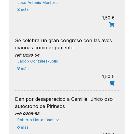
José Antonio Montero
más
1,50 €
Se celebra un gran congreso con las aves
marinas como argumento
ref: Q298-54
Jacob González-Solís
más
1,50 €
Dan por desaparecido a Camille, único oso
autóctono de Pirineos
ref: Q298-58
Roberto Hartasánchez
más