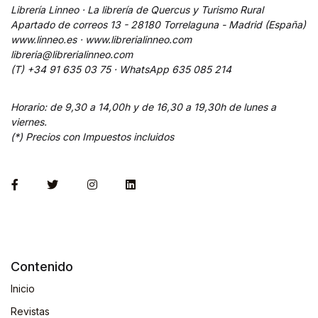
Librería Linneo · La librería de Quercus y Turismo Rural
Apartado de correos 13 - 28180 Torrelaguna - Madrid (España)
www.linneo.es · www.librerialinneo.com
libreria@librerialinneo.com
(T) +34 91 635 03 75 ·
WhatsApp
635 085 214
Horario: de 9,30 a 14,00h y de 16,30 a 19,30h de lunes a
viernes.
(*) Precios con Impuestos incluidos
Contenido
Inicio
Revistas