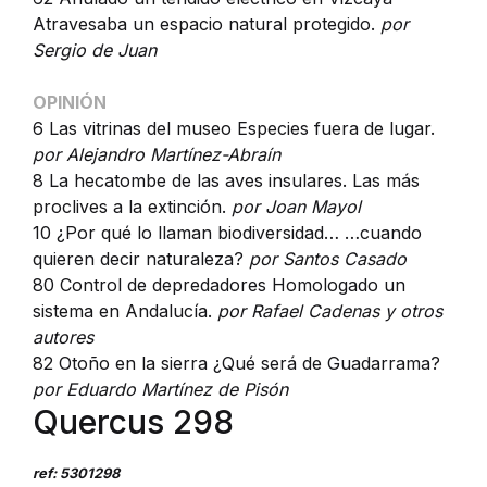
Atravesaba un espacio natural protegido.
por
Sergio de Juan
OPINIÓN
6 Las vitrinas del museo Especies fuera de lugar.
por Alejandro Martínez-Abraín
8 La hecatombe de las aves insulares. Las más
proclives a la extinción.
por Joan Mayol
10 ¿Por qué lo llaman biodiversidad… …cuando
quieren decir naturaleza?
por Santos Casado
80 Control de depredadores Homologado un
sistema en Andalucía.
por Rafael Cadenas y otros
autores
82 Otoño en la sierra ¿Qué será de Guadarrama?
por Eduardo Martínez de Pisón
Quercus 298
ref: 5301298