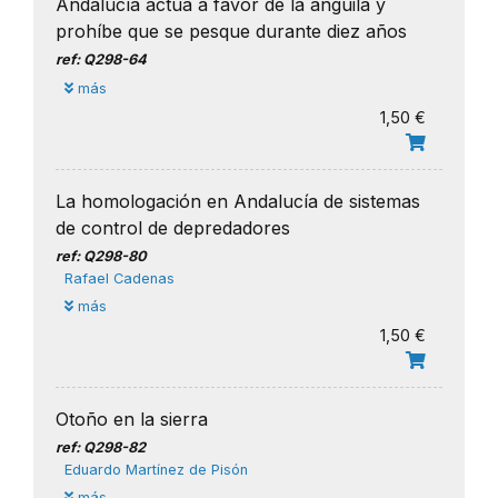
Andalucía actúa a favor de la anguila y
prohíbe que se pesque durante diez años
ref: Q298-64
más
1,50 €
La homologación en Andalucía de sistemas
de control de depredadores
ref: Q298-80
Rafael Cadenas
más
1,50 €
Otoño en la sierra
ref: Q298-82
​Eduardo Martínez de Pisón
más