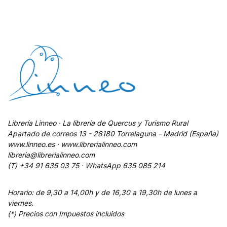
Librería Linneo · La librería de Quercus y Turismo Rural
Apartado de correos 13 - 28180 Torrelaguna - Madrid (España)
www.linneo.es · www.librerialinneo.com
libreria@librerialinneo.com
(T) +34 91 635 03 75 ·
WhatsApp
635 085 214
Horario: de 9,30 a 14,00h y de 16,30 a 19,30h de lunes a
viernes.
(*) Precios con Impuestos incluidos