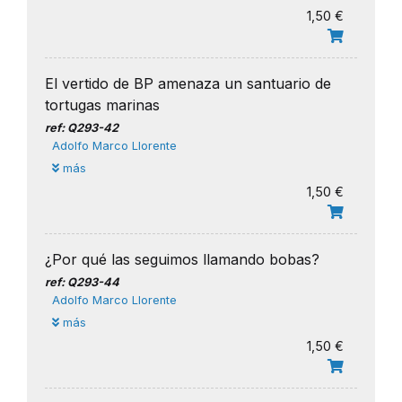
1,50 €
El vertido de BP amenaza un santuario de
tortugas marinas
ref: Q293-42
Adolfo Marco Llorente
más
1,50 €
¿Por qué las seguimos llamando bobas?
ref: Q293-44
Adolfo Marco Llorente
más
1,50 €