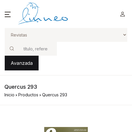
Buscar
Avanzada
Quercus 293
Inicio
Productos
Quercus 293