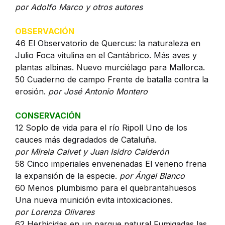
por Adolfo Marco y otros autores
OBSERVACIÓN
46 El Observatorio de Quercus: la naturaleza en
Julio Foca vitulina en el Cantábrico. Más aves y
plantas albinas. Nuevo murciélago para Mallorca.
50 Cuaderno de campo Frente de batalla contra la
erosión.
por José Antonio Montero
CONSERVACIÓN
12 Soplo de vida para el río Ripoll Uno de los
cauces más degradados de Cataluña.
por Mireia Calvet y Juan Isidro Calderón
58 Cinco imperiales envenenadas El veneno frena
la expansión de la especie.
por Ángel Blanco
60 Menos plumbismo para el quebrantahuesos
Una nueva munición evita intoxicaciones.
por Lorenza Olivares
62 Herbicidas en un parque natural Fumigadas las