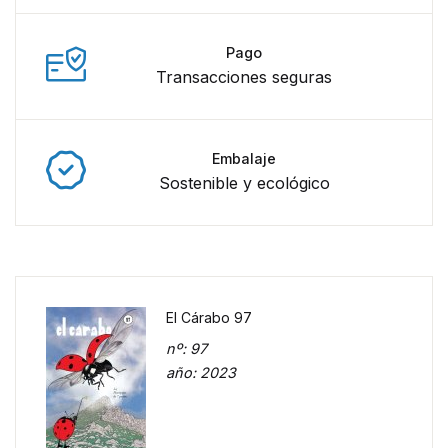
Pago
Transacciones seguras
Embalaje
Sostenible y ecológico
El Cárabo 97
nº
: 97
año
: 2023