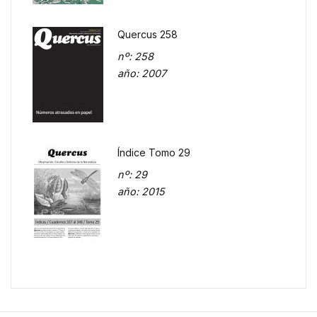
Quercus 258
nº
: 258
año
: 2007
Índice Tomo 29
nº
: 29
año
: 2015