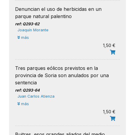
Denuncian el uso de herbicidas en un
parque natural palentino
ref: Q293-62
Joaquín Morante
más
1,50 €
Tres parques eólicos previstos en la
provincia de Soria son anulados por una
sentencia
ref: Q293-64
Juan Carlos Atienza
más
1,50 €
Buitres, esos grandes aliados del medio