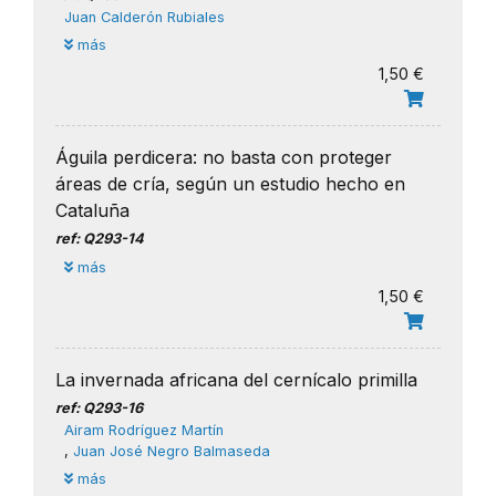
Juan Calderón Rubiales
más
1,50 €
Águila perdicera: no basta con proteger
áreas de cría, según un estudio hecho en
Cataluña
ref: Q293-14
más
1,50 €
La invernada africana del cernícalo primilla
ref: Q293-16
Airam Rodríguez Martín
,
Juan José Negro Balmaseda
más