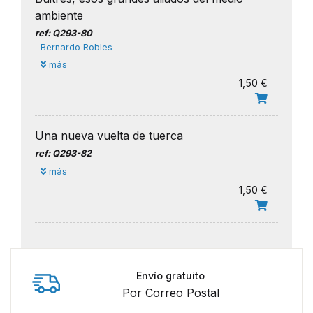
ambiente
ref: Q293-80
Bernardo Robles
más
1,50 €
Una nueva vuelta de tuerca
ref: Q293-82
más
1,50 €
Envío gratuito
Por Correo Postal