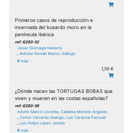
Primeros casos de reproducción e
invernada del busardo moro en la
península Ibérica
ref: Q293-32
Javier Elorriaga Navarro
,
Antonio Román Muñoz Gallego
más
1,50 €
¿Dónde nacen las TORTUGAS BOBAS que
viven y mueren en las costas españolas?
ref: Q293-36
Adolfo Marco Llorente
,
Catalina Monzón Argüello
,
Carlos Carreras Huergo
,
Luis Cardona Pascual
,
Luis Felipe López Jurado
más