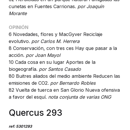
cunetas en Fuentes Carrionas.
por Joaquín
Morante
OPINIÓN
6 Novedades, flores y MacGyver Reciclaje
evolutivo.
por Carlos M. Herrera
8 Conservación, con tres ces Hay que pasar a la
acción.
por Joan Mayol
10 Cada cosa en su lugar Aportes de la
biogeografía.
por Santos Casado
80 Buitres aliados del medio ambiente Reducen las
emisiones de CO2.
por Bernardo Robles
82 Vuelta de tuerca en San Glorio Nueva ofensiva
a favor del esquí.
nota conjunta de varias ONG
Quercus 293
ref: 5301293