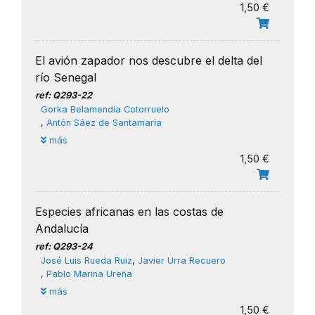
1,50 €
El avión zapador nos descubre el delta del
río Senegal
ref: Q293-22
Gorka Belamendia Cotorruelo
,
Antón Sáez de Santamaría
más
1,50 €
Especies africanas en las costas de
Andalucía
ref: Q293-24
José Luis Rueda Ruiz
,
Javier Urra Recuero
,
Pablo Marina Ureña
más
1,50 €