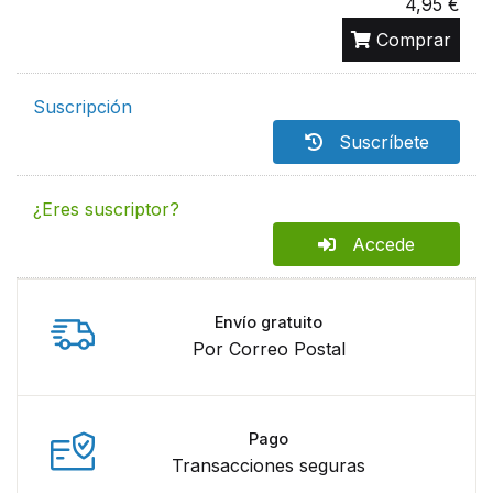
4,95 €
Comprar
Suscripción
Suscríbete
¿Eres suscriptor?
Accede
Envío gratuito
Por Correo Postal
Pago
Transacciones seguras