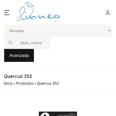
Buscar
Avanzada
Quercus 252
Inicio
Productos
Quercus 252