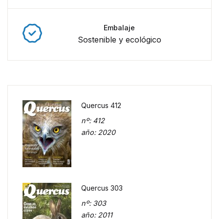
Embalaje
Sostenible y ecológico
Quercus 412
nº
: 412
año
: 2020
Quercus 303
nº
: 303
año
: 2011