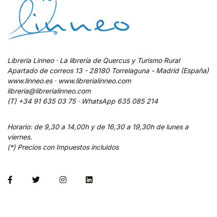
Librería Linneo · La librería de Quercus y Turismo Rural
Apartado de correos 13 - 28180 Torrelaguna - Madrid (España)
www.linneo.es · www.librerialinneo.com
libreria@librerialinneo.com
(T) +34 91 635 03 75 ·
WhatsApp
635 085 214
Horario: de 9,30 a 14,00h y de 16,30 a 19,30h de lunes a
viernes.
(*) Precios con Impuestos incluidos