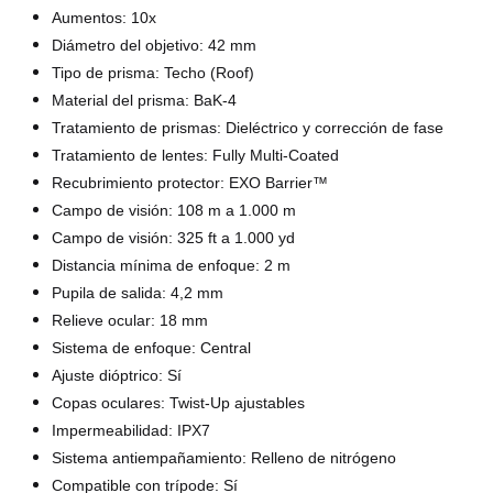
Aumentos: 10x
Diámetro del objetivo: 42 mm
Tipo de prisma: Techo (Roof)
Material del prisma: BaK-4
Tratamiento de prismas: Dieléctrico y corrección de fase
Tratamiento de lentes: Fully Multi-Coated
Recubrimiento protector: EXO Barrier™
Campo de visión: 108 m a 1.000 m
Campo de visión: 325 ft a 1.000 yd
Distancia mínima de enfoque: 2 m
Pupila de salida: 4,2 mm
Relieve ocular: 18 mm
Sistema de enfoque: Central
Ajuste dióptrico: Sí
Copas oculares: Twist-Up ajustables
Impermeabilidad: IPX7
Sistema antiempañamiento: Relleno de nitrógeno
Compatible con trípode: Sí