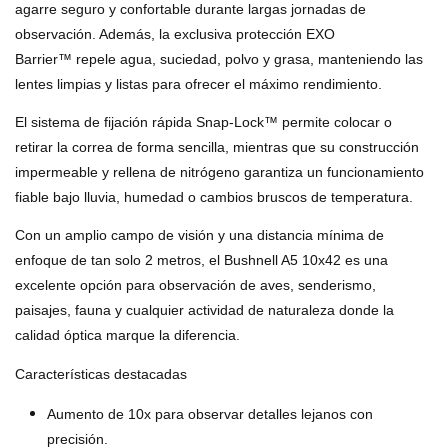
agarre seguro y confortable durante largas jornadas de
observación. Además, la exclusiva protección
EXO
Barrier™
repele agua, suciedad, polvo y grasa, manteniendo las
lentes limpias y listas para ofrecer el máximo rendimiento.
El sistema de fijación rápida
Snap-Lock™
permite colocar o
retirar la correa de forma sencilla, mientras que su construcción
impermeable y rellena de nitrógeno garantiza un funcionamiento
fiable bajo lluvia, humedad o cambios bruscos de temperatura.
Con un amplio campo de visión y una distancia mínima de
enfoque de tan solo 2 metros, el Bushnell A5 10x42 es una
excelente opción para observación de aves, senderismo,
paisajes, fauna y cualquier actividad de naturaleza donde la
calidad óptica marque la diferencia.
Características destacadas
Aumento de 10x para observar detalles lejanos con
precisión.