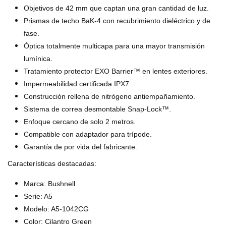
Objetivos de 42 mm que captan una gran cantidad de luz.
Prismas de techo BaK-4 con recubrimiento dieléctrico y de
fase.
Óptica totalmente multicapa para una mayor transmisión
lumínica.
Tratamiento protector EXO Barrier™ en lentes exteriores.
Impermeabilidad certificada IPX7.
Construcción rellena de nitrógeno antiempañamiento.
Sistema de correa desmontable Snap-Lock™.
Enfoque cercano de solo 2 metros.
Compatible con adaptador para trípode.
Garantía de por vida del fabricante.
Características destacadas:
Marca: Bushnell
Serie: A5
Modelo: A5-1042CG
Color: Cilantro Green