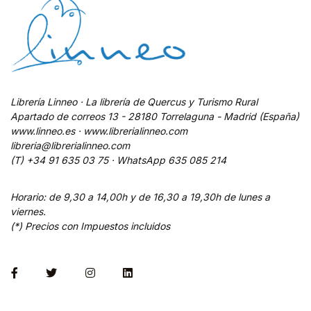
Librería Linneo · La librería de Quercus y Turismo Rural
Apartado de correos 13 - 28180 Torrelaguna - Madrid (España)
www.linneo.es · www.librerialinneo.com
libreria@librerialinneo.com
(T) +34 91 635 03 75 ·
WhatsApp
635 085 214
Horario: de 9,30 a 14,00h y de 16,30 a 19,30h de lunes a
viernes.
(*) Precios con Impuestos incluidos