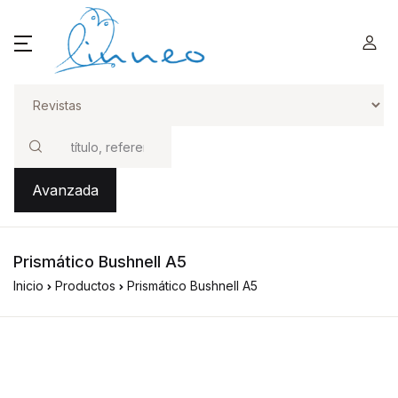
Buscar
Avanzada
Prismático Bushnell A5
Inicio
Productos
Prismático Bushnell A5