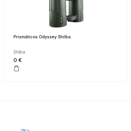
Prismáticos Odyssey Shilba
Shilba
0 €