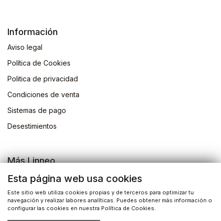
Información
Aviso legal
Política de Cookies
Politica de privacidad
Condiciones de venta
Sistemas de pago
Desestimientos
Más Linneo
Blog
Esta página web usa cookies
Actividades
Este sitio web utiliza cookies propias y de terceros para optimizar tu
navegación y realizar labores analíticas. Puedes obtener más información o
Busqueda de libros
configurar las cookies en nuestra Política de Cookies.