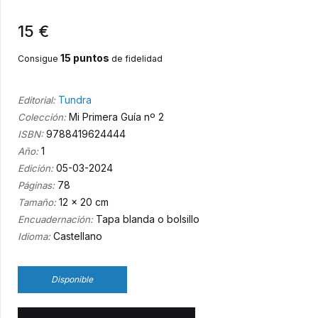
15 €
15 puntos
Consigue
de fidelidad
Tundra
Editorial:
Mi Primera Guía nº 2
Colección:
9788419624444
ISBN:
1
Año:
05-03-2024
Edición:
78
Páginas:
12 x 20 cm
Tamaño:
Tapa blanda o bolsillo
Encuadernación:
Castellano
Idioma:
Disponible