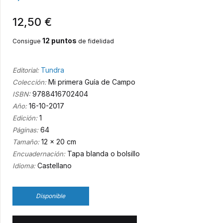
12,50 €
12 puntos
Consigue
de fidelidad
Tundra
Editorial:
Mi primera Guía de Campo
Colección:
9788416702404
ISBN:
16-10-2017
Año:
1
Edición:
64
Páginas:
12 x 20 cm
Tamaño:
Tapa blanda o bolsillo
Encuadernación:
Castellano
Idioma:
Disponible