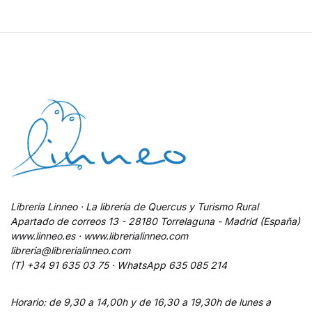
Librería Linneo · La librería de Quercus y Turismo Rural
Apartado de correos 13 - 28180 Torrelaguna - Madrid (España)
www.linneo.es · www.librerialinneo.com
libreria@librerialinneo.com
(T) +34 91 635 03 75 ·
WhatsApp
635 085 214
Horario: de 9,30 a 14,00h y de 16,30 a 19,30h de lunes a