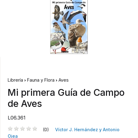
Librería
Fauna y Flora
Aves
Mi primera Guía de Campo
de Aves
L06.361
(0)
Víctor J. Hernández y Antonio
Ojea