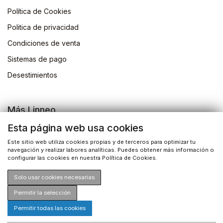
Política de Cookies
Politica de privacidad
Condiciones de venta
Sistemas de pago
Desestimientos
Más Linneo
Blog
Esta página web usa cookies
Actividades
Este sitio web utiliza cookies propias y de terceros para optimizar tu
navegación y realizar labores analíticas. Puedes obtener más información o
Busqueda de libros
configurar las cookies en nuestra Política de Cookies.
Solo usar cookies necesarias
Permitir la selección
Permitir todas las cookies