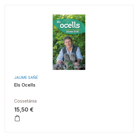
JAUME SAÑÉ
Els Ocells
Cossetánia
15,50 €