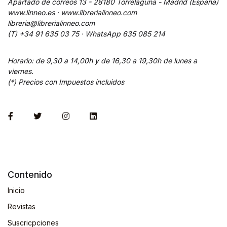
Apartado de correos 13 - 28180 Torrelaguna - Madrid (España)
www.linneo.es · www.librerialinneo.com
libreria@librerialinneo.com
(T) +34 91 635 03 75 ·
WhatsApp
635 085 214
Horario: de 9,30 a 14,00h y de 16,30 a 19,30h de lunes a
viernes.
(*) Precios con Impuestos incluidos
Contenido
Inicio
Revistas
Suscricpciones