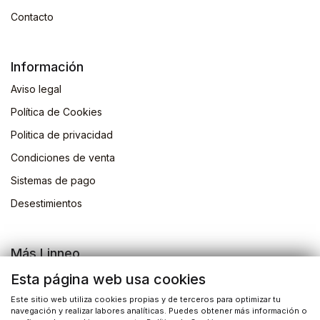
Contacto
Información
Aviso legal
Política de Cookies
Politica de privacidad
Condiciones de venta
Sistemas de pago
Desestimientos
Más Linneo
Blog
Esta página web usa cookies
Actividades
Este sitio web utiliza cookies propias y de terceros para optimizar tu
navegación y realizar labores analíticas. Puedes obtener más información o