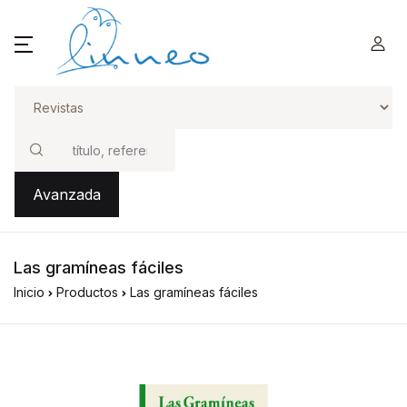
Buscar
Avanzada
Las gramíneas fáciles
Inicio
Productos
Las gramíneas fáciles