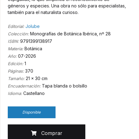
géneros y especies. Una obra no sólo para especialistas,
también para el naturalista curioso.
Jolube
Editorial:
Monografías de Botánica Ibérica, nº 28
Colección:
9791399138917
ISBN:
Botánica
Materia:
07-2026
Año:
1
Edición:
370
Páginas:
21 x 30 cm
Tamaño:
Tapa blanda o bolsillo
Encuadernación:
Castellano
Idioma:
Disponible
Comprar