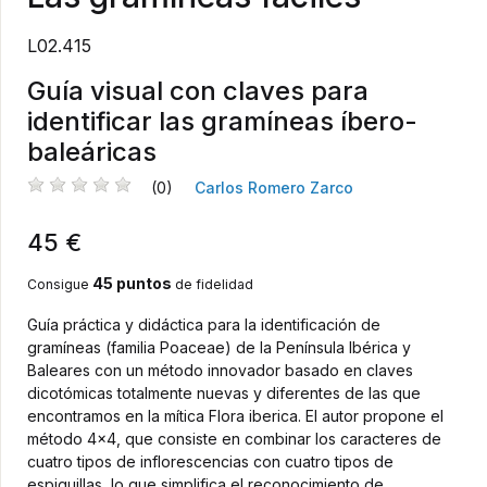
L02.415
Guía visual con claves para
identificar las gramíneas íbero-
baleáricas
(0)
Carlos Romero Zarco
45 €
45 puntos
Consigue
de fidelidad
Guía práctica y didáctica para la identificación de
gramíneas (familia Poaceae) de la Península Ibérica y
Baleares con un método innovador basado en claves
dicotómicas totalmente nuevas y diferentes de las que
encontramos en la mítica Flora iberica. El autor propone el
método 4×4, que consiste en combinar los caracteres de
cuatro tipos de inflorescencias con cuatro tipos de
espiguillas, lo que simplifica el reconocimiento de