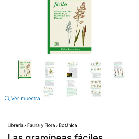
Ver muestra
Librería
Fauna y Flora
Botánica
Las gramíneas fáciles