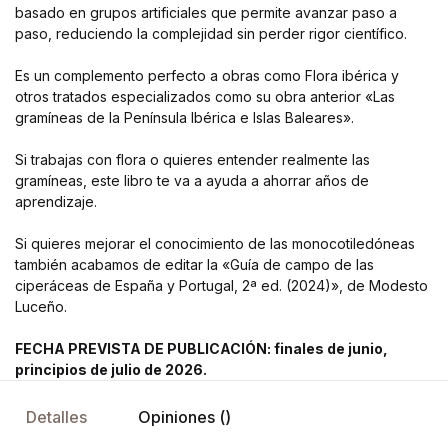
basado en grupos artificiales que permite avanzar paso a
paso, reduciendo la complejidad sin perder rigor científico.
Es un complemento perfecto a obras como Flora ibérica y
otros tratados especializados como su obra anterior «Las
gramíneas de la Península Ibérica e Islas Baleares».
Si trabajas con flora o quieres entender realmente las
gramíneas, este libro te va a ayuda a ahorrar años de
aprendizaje.
Si quieres mejorar el conocimiento de las monocotiledóneas
también acabamos de editar la «Guía de campo de las
ciperáceas de España y Portugal, 2ª ed. (2024)», de Modesto
Luceño.
FECHA PREVISTA DE PUBLICACIÓN: finales de junio,
principios de julio de 2026.
Detalles
Opiniones ()