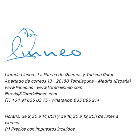
Librería Linneo · La librería de Quercus y Turismo Rural
Apartado de correos 13 - 28180 Torrelaguna - Madrid (España)
www.linneo.es · www.librerialinneo.com
libreria@librerialinneo.com
(T) +34 91 635 03 75 ·
WhatsApp
635 085 214
Horario: de 9,30 a 14,00h y de 16,30 a 19,30h de lunes a
viernes.
(*) Precios con Impuestos incluidos