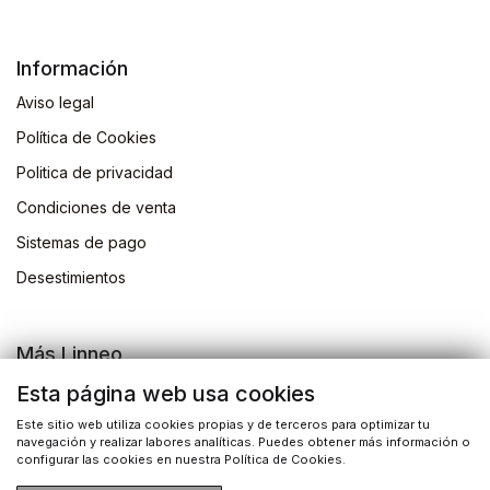
Información
Aviso legal
Política de Cookies
Politica de privacidad
Condiciones de venta
Sistemas de pago
Desestimientos
Más Linneo
Blog
Esta página web usa cookies
Actividades
Este sitio web utiliza cookies propias y de terceros para optimizar tu
navegación y realizar labores analíticas. Puedes obtener más información o
Busqueda de libros
configurar las cookies en nuestra Política de Cookies.