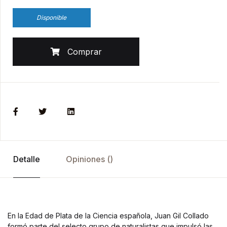
Disponible
Comprar
Detalle
Opiniones ()
En la Edad de Plata de la Ciencia española, Juan Gil Collado
formó parte del selecto grupo de naturalistas que impulsó las