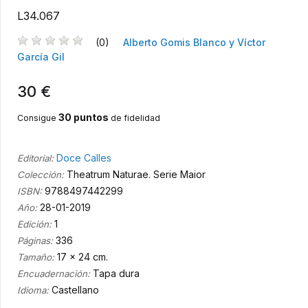
L34.067
(0)
Alberto Gomis Blanco y Víctor
García Gil
30 €
30 puntos
Consigue
de fidelidad
Doce Calles
Editorial:
Theatrum Naturae. Serie Maior
Colección:
9788497442299
ISBN:
28-01-2019
Año:
1
Edición:
336
Páginas:
17 x 24 cm.
Tamaño:
Tapa dura
Encuadernación:
Castellano
Idioma: