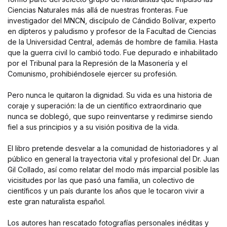
Ciencias Naturales más allá de nuestras fronteras. Fue
investigador del MNCN, discípulo de Cándido Bolívar, experto
en dípteros y paludismo y profesor de la Facultad de Ciencias
de la Universidad Central, además de hombre de familia. Hasta
que la guerra civil lo cambió todo. Fue depurado e inhabilitado
por el Tribunal para la Represión de la Masonería y el
Comunismo, prohibiéndosele ejercer su profesión.
Pero nunca le quitaron la dignidad. Su vida es una historia de
coraje y superación: la de un científico extraordinario que
nunca se doblegó, que supo reinventarse y redimirse siendo
fiel a sus principios y a su visión positiva de la vida.
El libro pretende desvelar a la comunidad de historiadores y al
público en general la trayectoria vital y profesional del Dr. Juan
Gil Collado, así como relatar del modo más imparcial posible las
vicisitudes por las que pasó una familia, un colectivo de
científicos y un país durante los años que le tocaron vivir a
este gran naturalista español.
Los autores han rescatado fotografías personales inéditas y