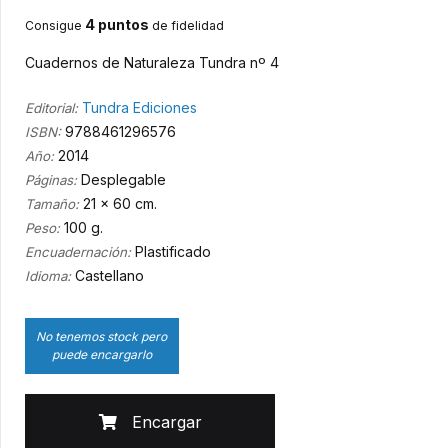
4 puntos
Consigue
de fidelidad
Cuadernos de Naturaleza Tundra nº 4
Tundra Ediciones
Editorial:
9788461296576
ISBN:
2014
Año:
Desplegable
Páginas:
21 x 60 cm.
Tamaño:
100 g.
Peso:
Plastificado
Encuadernación:
Castellano
Idioma:
No tenemos stock pero
puede encargarlo
Encargar