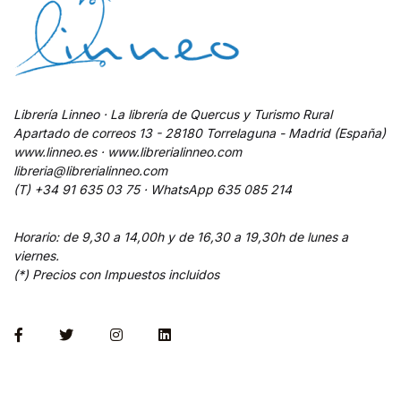
Librería Linneo · La librería de Quercus y Turismo Rural
Apartado de correos 13 - 28180 Torrelaguna - Madrid (España)
www.linneo.es · www.librerialinneo.com
libreria@librerialinneo.com
(T) +34 91 635 03 75 ·
WhatsApp
635 085 214
Horario: de 9,30 a 14,00h y de 16,30 a 19,30h de lunes a
viernes.
(*) Precios con Impuestos incluidos