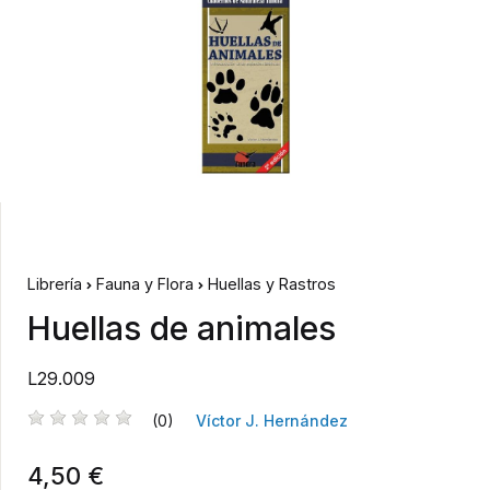
Librería
Fauna y Flora
Huellas y Rastros
Huellas de animales
L29.009
(0)
Víctor J. Hernández
4,50 €