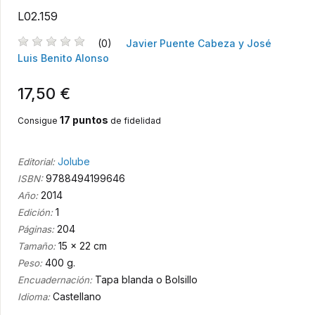
L02.159
(0)
Javier Puente Cabeza y José
Luis Benito Alonso
17,50 €
17 puntos
Consigue
de fidelidad
Jolube
Editorial:
9788494199646
ISBN:
2014
Año:
1
Edición:
204
Páginas:
15 x 22 cm
Tamaño:
400 g.
Peso:
Tapa blanda o Bolsillo
Encuadernación:
Castellano
Idioma: