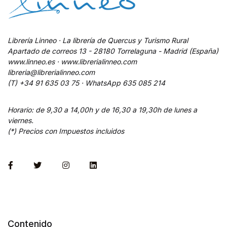
Librería Linneo · La librería de Quercus y Turismo Rural
Apartado de correos 13 - 28180 Torrelaguna - Madrid (España)
www.linneo.es · www.librerialinneo.com
libreria@librerialinneo.com
(T) +34 91 635 03 75 ·
WhatsApp
635 085 214
Horario: de 9,30 a 14,00h y de 16,30 a 19,30h de lunes a
viernes.
(*) Precios con Impuestos incluidos
Contenido