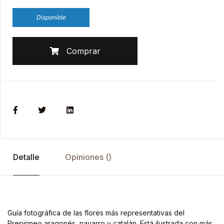
Disponible
Comprar
Detalle
Opiniones ()
Guía fotográfica de las flores más representativas del
Prepirineo aragonés, navarro y catalán. Está ilustrada con más