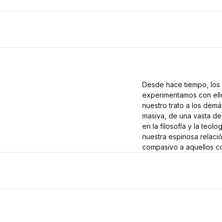
Desde hace tiempo, los 
experimentamos con ello
nuestro trato a los dem
masiva, de una vasta de
en la filosofía y la teolog
nuestra espinosa relaci
compasivo a aquellos co