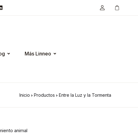
og
Más Linneo
Inicio
Productos
Entre la Luz y la Tormenta
iento animal