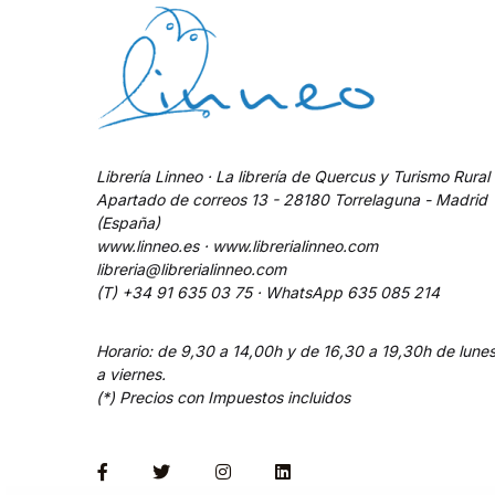
Librería Linneo · La librería de Quercus y Turismo Rural
Apartado de correos 13 - 28180 Torrelaguna - Madrid
(España)
www.linneo.es · www.librerialinneo.com
libreria@librerialinneo.com
(T) +34 91 635 03 75 ·
WhatsApp
635 085 214
Horario: de 9,30 a 14,00h y de 16,30 a 19,30h de lune
a viernes.
(*) Precios con Impuestos incluidos