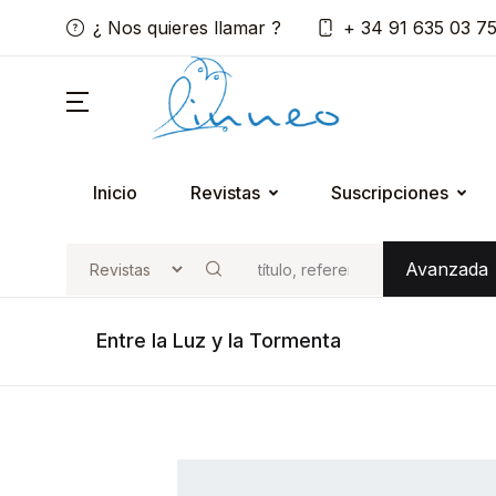
¿ Nos quieres llamar ?
+ 34 91 635 03 7
Inicio
Revistas
Suscripciones
Avanzada
Buscar
Entre la Luz y la Tormenta