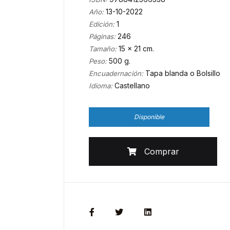
13-10-2022
Año:
1
Edición:
246
Páginas:
15 x 21 cm.
Tamaño:
500 g.
Peso:
Tapa blanda o Bolsillo
Encuadernación:
Castellano
Idioma:
Disponible
Comprar