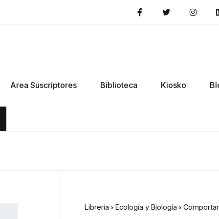
5
Area Suscriptores
Biblioteca
Kiosko
Bl
Librería
Ecología y Biología
Comportam