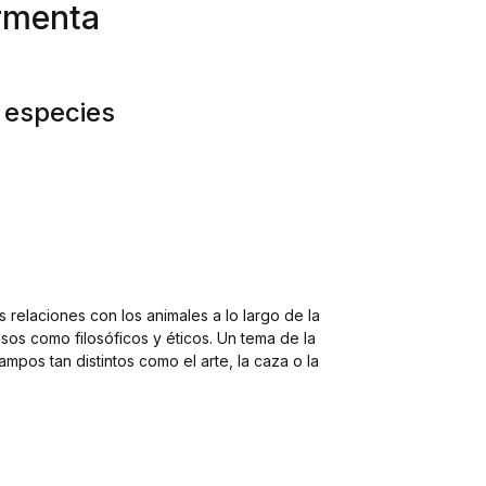
ormenta
 especies
elaciones con los animales a lo largo de la
iosos como filosóficos y éticos. Un tema de la
pos tan distintos como el arte, la caza o la