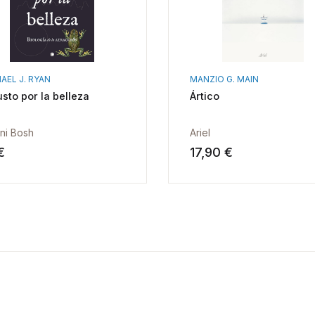
AEL J. RYAN
MANZIO G. MAIN
usto por la belleza
Ártico
ni Bosh
Ariel
€
17,90 €