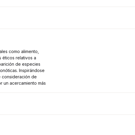
ales como alimento,
éticos relativos a
parición de especies
onóticas. Inspirándose
 consideración de
por un acercamiento más