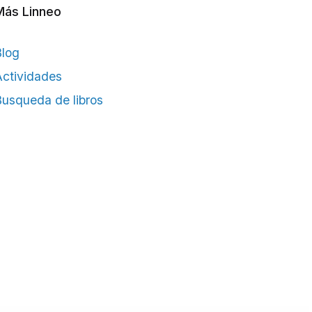
Más Linneo
Blog
ctividades
usqueda de libros