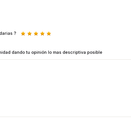
darias ?
idad dando tu opinión lo mas descriptiva posible