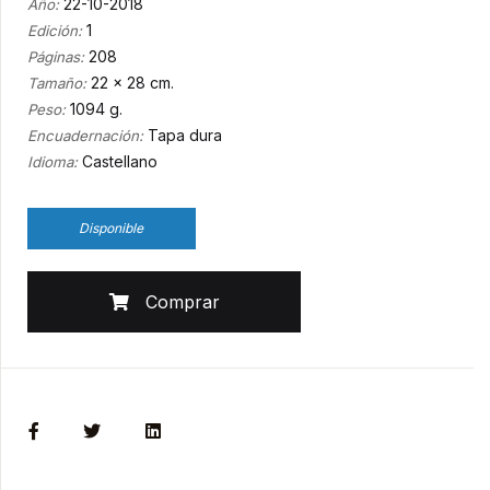
22-10-2018
Año:
1
Edición:
208
Páginas:
22 x 28 cm.
Tamaño:
1094 g.
Peso:
Tapa dura
Encuadernación:
Castellano
Idioma:
Disponible
Comprar