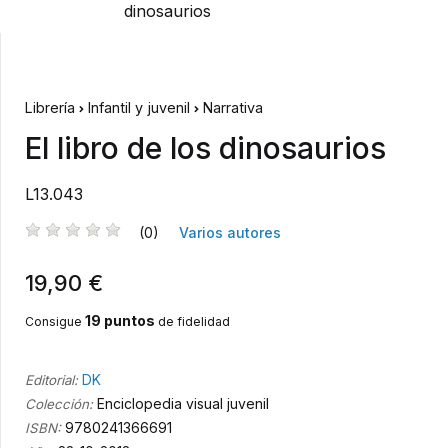
Librería
Infantil y juvenil
Narrativa
El libro de los dinosaurios
L13.043
(0)
Varios autores
19,90 €
19 puntos
Consigue
de fidelidad
DK
Editorial:
Enciclopedia visual juvenil
Colección:
9780241366691
ISBN: