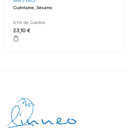
AINA S. ERICE
Cuéntame, Sésamo
A Fin de Cuentos
23,10 €