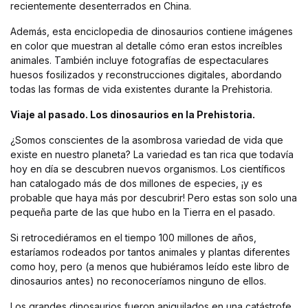
recientemente desenterrados en China.
Además, esta enciclopedia de dinosaurios contiene imágenes
en color que muestran al detalle cómo eran estos increíbles
animales. También incluye fotografías de espectaculares
huesos fosilizados y reconstrucciones digitales, abordando
todas las formas de vida existentes durante la Prehistoria.
Viaje al pasado. Los dinosaurios en la Prehistoria.
¿Somos conscientes de la asombrosa variedad de vida que
existe en nuestro planeta? La variedad es tan rica que todavía
hoy en día se descubren nuevos organismos. Los científicos
han catalogado más de dos millones de especies, ¡y es
probable que haya más por descubrir! Pero estas son solo una
pequeña parte de las que hubo en la Tierra en el pasado.
Si retrocediéramos en el tiempo 100 millones de años,
estaríamos rodeados por tantos animales y plantas diferentes
como hoy, pero (a menos que hubiéramos leído este libro de
dinosaurios antes) no reconoceríamos ninguno de ellos.
Los grandes dinosaurios fueron aniquilados en una catástrofe