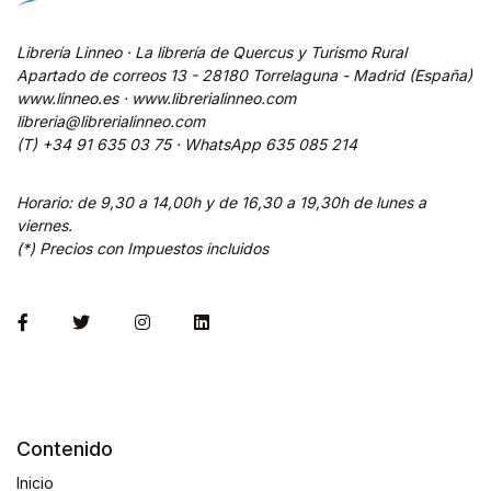
Librería Linneo · La librería de Quercus y Turismo Rural
Apartado de correos 13 - 28180 Torrelaguna - Madrid (España)
www.linneo.es · www.librerialinneo.com
libreria@librerialinneo.com
(T) +34 91 635 03 75 ·
WhatsApp
635 085 214
Horario: de 9,30 a 14,00h y de 16,30 a 19,30h de lunes a
viernes.
(*) Precios con Impuestos incluidos
Contenido
Inicio