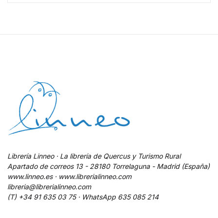
Librería Linneo · La librería de Quercus y Turismo Rural
Apartado de correos 13 - 28180 Torrelaguna - Madrid (España)
www.linneo.es · www.librerialinneo.com
libreria@librerialinneo.com
(T) +34 91 635 03 75 ·
WhatsApp
635 085 214