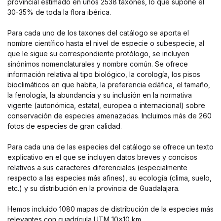
provincial estimado en unos 2538 taxones, lo que supone el
30-35% de toda la flora ibérica.
Para cada uno de los taxones del catálogo se aporta el
nombre científico hasta el nivel de especie o subespecie, al
que le sigue su correspondiente protólogo, se incluyen
sinónimos nomenclaturales y nombre común. Se ofrece
información relativa al tipo biológico, la corología, los pisos
bioclimáticos en que habita, la preferencia edáfica, el tamaño,
la fenología, la abundancia y su inclusión en la normativa
vigente (autonómica, estatal, europea o internacional) sobre
conservación de especies amenazadas. Incluimos más de 260
fotos de especies de gran calidad.
Para cada una de las especies del catálogo se ofrece un texto
explicativo en el que se incluyen datos breves y concisos
relativos a sus caracteres diferenciales (especialmente
respecto a las especies más afines), su ecología (clima, suelo,
etc.) y su distribución en la provincia de Guadalajara.
Hemos incluido 1080 mapas de distribución de la especies más
relevantes con cuadrícula UTM 10×10 km.