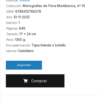
Jolube
Editorial:
Monografías de Flora Montiberica, nº 10
Colección:
9788412786378
ISBN:
10-11-2025
Año:
1
Edición:
646
Páginas:
17 x 24 cm
Tamaño:
1350 g.
Peso:
Tapa blanda o bolsillo
Encuadernación:
Castellano
Idioma:
Disponible
Comprar