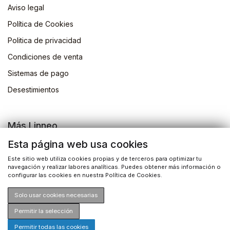
Aviso legal
Política de Cookies
Politica de privacidad
Condiciones de venta
Sistemas de pago
Desestimientos
Más Linneo
Blog
Esta página web usa cookies
Actividades
Este sitio web utiliza cookies propias y de terceros para optimizar tu
navegación y realizar labores analíticas. Puedes obtener más información o
Busqueda de libros
configurar las cookies en nuestra Política de Cookies.
Solo usar cookies necesarias
Permitir la selección
Permitir todas las cookies