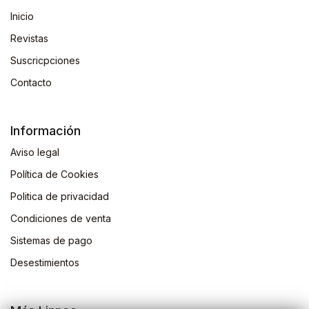
Inicio
Revistas
Suscricpciones
Contacto
Información
Aviso legal
Política de Cookies
Politica de privacidad
Condiciones de venta
Sistemas de pago
Desestimientos