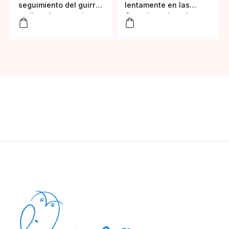
seguimiento del guirre
lentamente en las
o alimoche canario
Canarias orientales