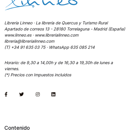
Librería Linneo · La librería de Quercus y Turismo Rural
Apartado de correos 13 - 28180 Torrelaguna - Madrid (España)
www.linneo.es · www.librerialinneo.com
libreria@librerialinneo.com
(T) +34 91 635 03 75 ·
WhatsApp
635 085 214
Horario: de 9,30 a 14,00h y de 16,30 a 19,30h de lunes a
viernes.
(*) Precios con Impuestos incluidos
Contenido