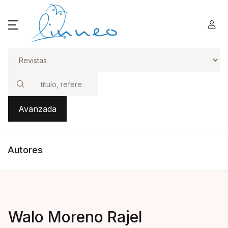
Buscar
Avanzada
Autores
Walo Moreno Rajel